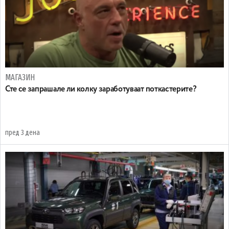
МАГАЗИН
Сте се запрашале ли колку заработуваат поткастерите?
пред 3 дена