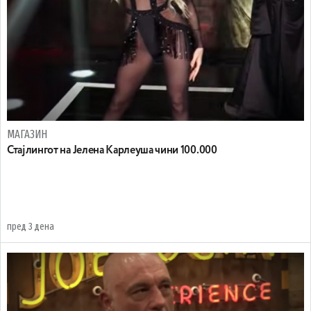
МАГАЗИН
Стајлингот на Јелена Карлеуша чини 100.000
пред 3 дена