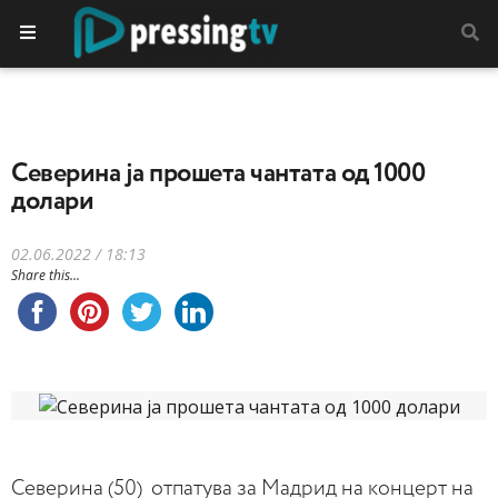
Северина ја прошета чантата од 1000
долари
02.06.2022 / 18:13
Share this...
Северина (50) отпатува за Мадрид на концерт на