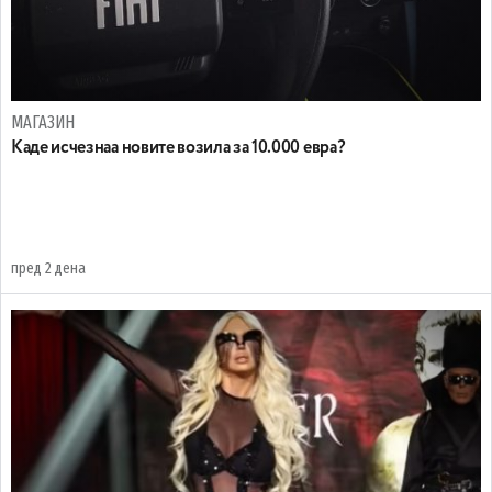
МАГАЗИН
Каде исчезнаа новите возила за 10.000 евра?
пред 2 дена