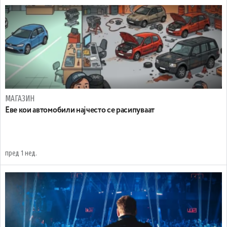
МАГАЗИН
Еве кои автомобили најчесто се расипуваат
пред 1 нед.