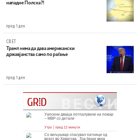
нападне Полска?!
пред 1 ден
СВЕТ
Трамп нема да дава американски
државјанства само по раѓање
пред 1 ден