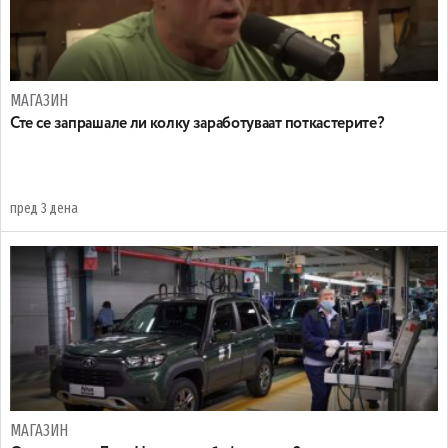
МАГАЗИН
Сте се запрашале ли колку заработуваат поткастерите?
пред 3 дена
МАГАЗИН