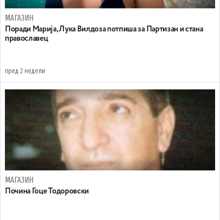
МАГАЗИН
Поради Марија, Лука Вилдоза потпиша за Партизан и стана
православец
пред 2 недели
МАГАЗИН
Почина Гоце Тодоровски