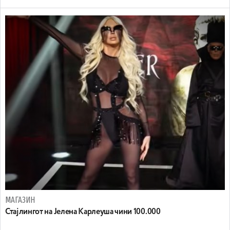
МАГАЗИН
Стајлингот на Јелена Карлеуша чини 100.000