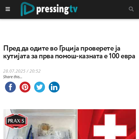
Пред да одите во Грција проверете ја
кутијата за прва помош-казната е 100 евра
28.07.2025 / 20:52
Share this...