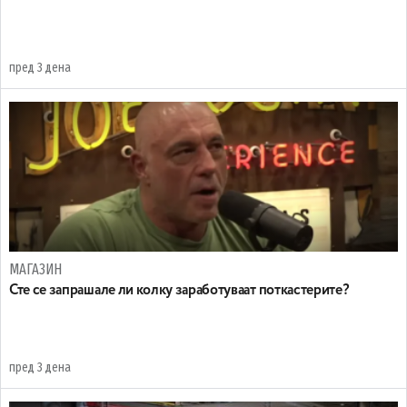
пред 3 дена
МАГАЗИН
Сте се запрашале ли колку заработуваат поткастерите?
пред 3 дена