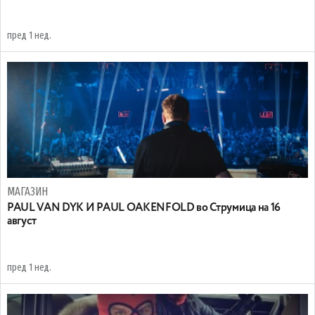
пред 1 нед.
МАГАЗИН
PAUL VAN DYK И PAUL OAKENFOLD во Струмица на 16
август
пред 1 нед.