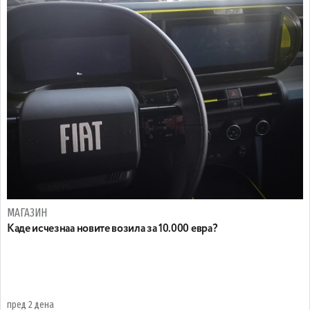
МАГАЗИН
Каде исчезнаа новите возила за 10.000 евра?
пред 2 дена