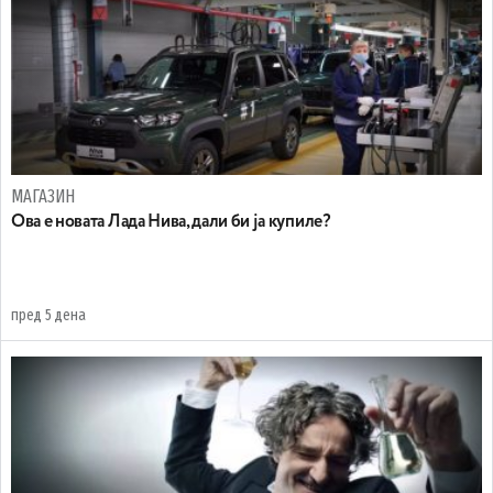
МАГАЗИН
Ова е новата Лада Нива, дали би ја купиле?
пред 5 дена