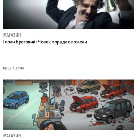
МАГАЗИН
Горан Бреговиќ: Човек мора да се ожени
пред 4 дена
МАГАЗИН