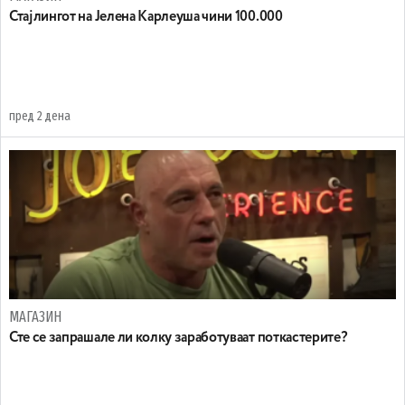
Стајлингот на Јелена Карлеуша чини 100.000
пред 2 дена
МАГАЗИН
Сте се запрашале ли колку заработуваат поткастерите?