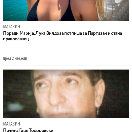
МАГАЗИН
Поради Марија, Лука Вилдоза потпиша за Партизан и стана
православец
пред 2 недели
МАГАЗИН
Почина Гоце Тодоровски