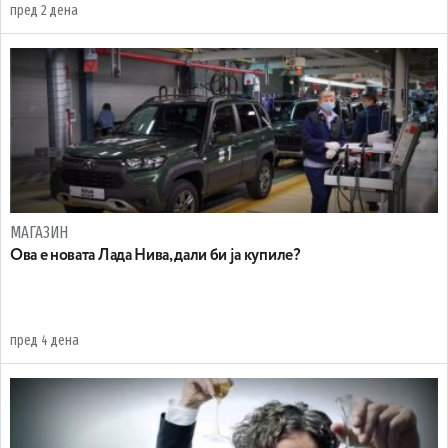
пред 2 дена
МАГАЗИН
Ова е новата Лада Нива, дали би ја купиле?
пред 4 дена