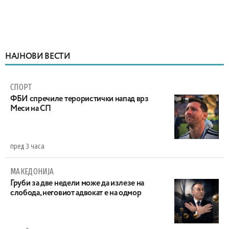
НАЈНОВИ ВЕСТИ
СПОРТ
ФБИ спречиле терористички напад врз
Меси на СП
пред 3 часа
МАКЕДОНИЈА
Груби за две недели може да излезе на
слобода, неговиот адвокат е на одмор