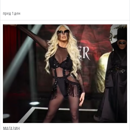
пред 1 ден
МАГАЗИН