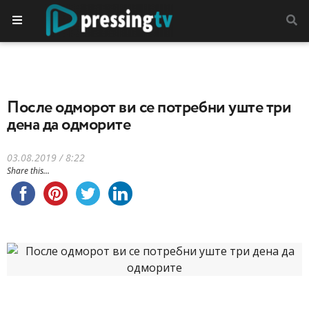
После одморот ви се потребни уште три
дена да одморите
03.08.2019 / 8:22
Share this...