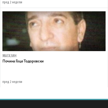
пред 2 недели
МАГАЗИН
Почина Гоце Тодоровски
пред 2 недели