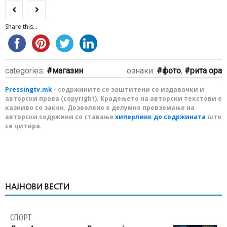
Share this...
categories:
магазин
ознаки:
фото
,
рита ора
Pressingtv.mk
- содржините се заштитени со издавачки и
авторски права (copyright). Крадењето на авторски текстови е
казниво со закон. Дозволено е делумно превземање на
авторски содржини со ставање
хиперлинк до содржината
што
се цитира.
НАЈНОВИ ВЕСТИ
СПОРТ