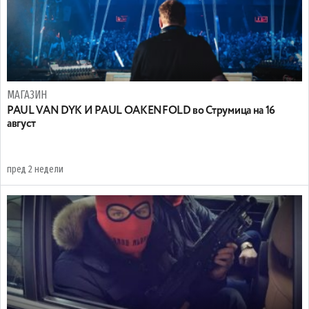
МАГАЗИН
PAUL VAN DYK И PAUL OAKENFOLD во Струмица на 16
август
пред 2 недели