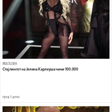
МАГАЗИН
Стајлингот на Јелена Карлеуша чини 100.000
пред 5 дена