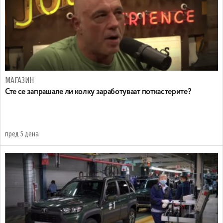
МАГАЗИН
Сте се запрашале ли колку заработуваат поткастерите?
пред 5 дена