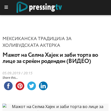
МЕКСИКАНСКА ТРАДИЦИЈА ЗА
ХОЛИВУДСКАТА АКТЕРКА
Мажот на Селма Хајек и заби торта во
лице за среќен роденден (ВИДЕО)
05.09.2019 / 20:15
Share this...