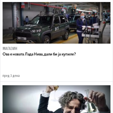
МАГАЗИН
Ова е новата Лада Нива, дали би ја купиле?
пред 3 дена