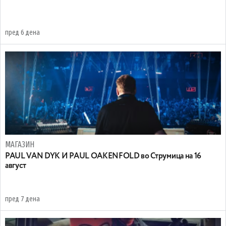
пред 6 дена
МАГАЗИН
PAUL VAN DYK И PAUL OAKENFOLD во Струмица на 16
август
пред 7 дена