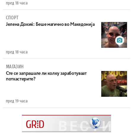
пред 18 часа
СПОРТ
Јелена Докиќ: Беше магично во Македонија
пред 18 часа
МАГАЗИН
Сте се запрашале ли колку заработуваат
поткастерите?
пред 19 часа