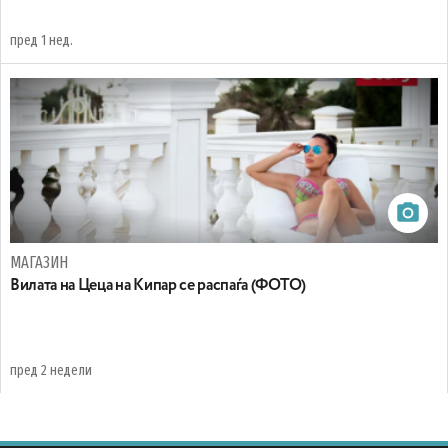
пред 1 нед.
МАГАЗИН
Вилата на Цеца на Кипар се распаѓа (ФОТО)
пред 2 недели