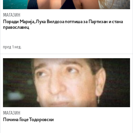
МАГАЗИН
Поради Марија, Лука Вилдоза потпиша за Партизан и стана
православец
пред 1 нед.
МАГАЗИН
Почина Гоце Тодоровски