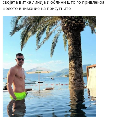
својата витка линија и облини што го привлекоа
целото внимание на присутните.