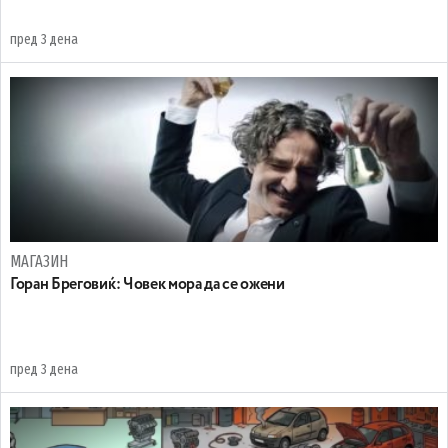
пред 3 дена
МАГАЗИН
Горан Бреговиќ: Човек мора да се ожени
пред 3 дена