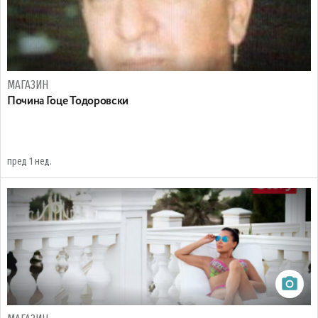
МАГАЗИН
Почина Гоце Тодоровски
пред 1 нед.