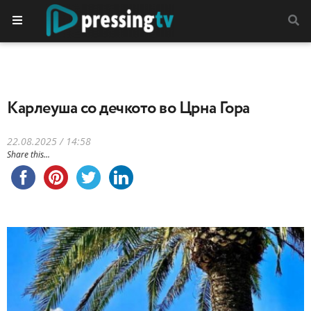
Карлеуша со дечкото во Црна Гора
22.08.2025 / 14:58
Share this...