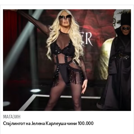
МАГАЗИН
Стајлингот на Јелена Карлеуша чини 100.000