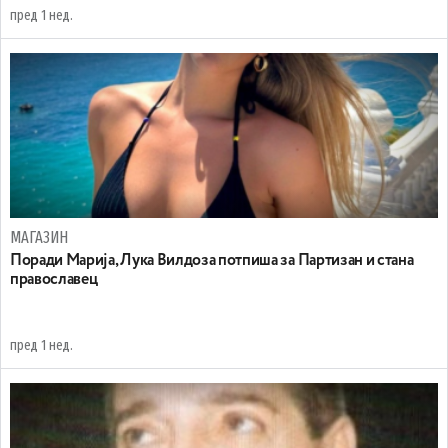
пред 1 нед.
МАГАЗИН
Поради Марија, Лука Вилдоза потпиша за Партизан и стана
православец
пред 1 нед.