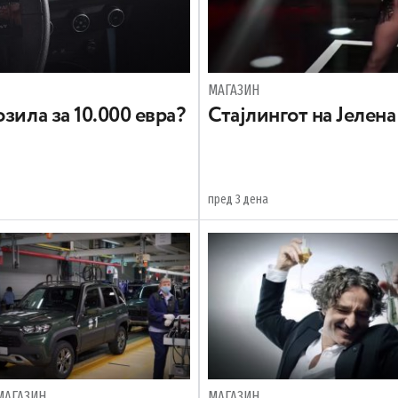
МАГАЗИН
зила за 10.000 евра?
Стајлингот на Јелен
пред 3 дена
МАГАЗИН
МАГАЗИН