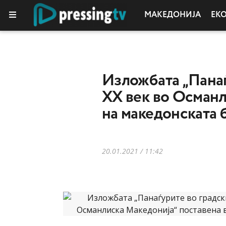
МАКЕДОНИЈА
ЕК
Изложбата „Панаѓ
XX век во Османл
на македонската 
20.01.2021 / 11:42