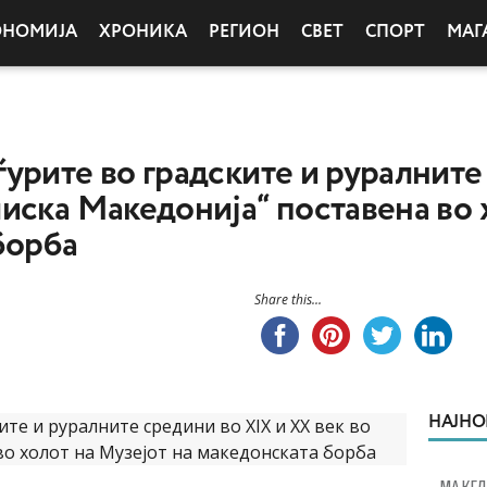
ОНОМИЈА
ХРОНИКА
РЕГИОН
СВЕТ
СПОРТ
МАГ
урите во градските и руралните
иска Македонија“ поставена во 
борба
Share this...
НАЈНО