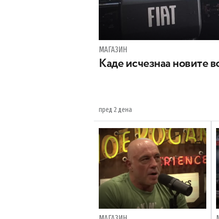
МАГАЗИН
Каде исчезнаа новите во
пред 2 дена
МАГАЗИН