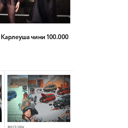
а Карлеуша чини 100.000
МАГАЗИН