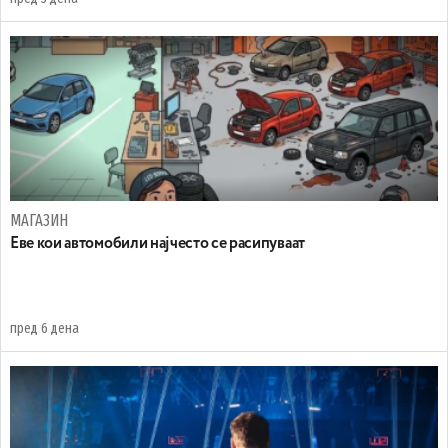
МАГАЗИН
Еве кои автомобили најчесто се расипуваат
пред 6 дена