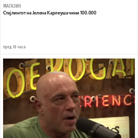
МАГАЗИН
Стајлингот на Јелена Карлеуша чини 100.000
пред 18 часа