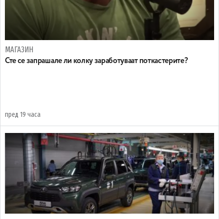
МАГАЗИН
Сте се запрашале ли колку заработуваат поткастерите?
пред 19 часа