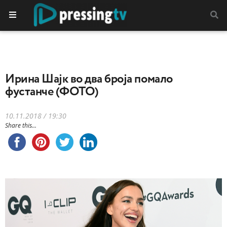
Ирина Шајк во два броја помало
фустанче (ФОТО)
10.11.2018 / 19:30
Share this...