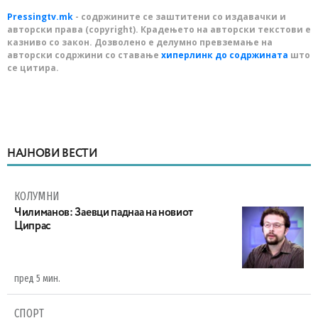
Pressingtv.mk
- содржините се заштитени со издавачки и
авторски права (copyright). Крадењето на авторски текстови е
казниво со закон. Дозволено е делумно превземање на
авторски содржини со ставање
хиперлинк до содржината
што
се цитира.
НАЈНОВИ ВЕСТИ
КОЛУМНИ
Чилиманов: Заевци паднаа на новиот
Ципрас
пред 5 мин.
СПОРТ