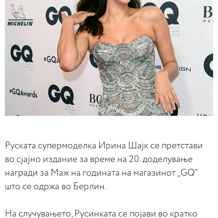
Руската супермоделка Ирина Шајк се претстави
во сјајно издание за време на 20. доделување
награди за Маж на годината на магазинот „GQ“
што се одржа во Берлин.
На случувањето, Русинката се појави во кратко