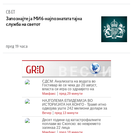
СВЕТ
Запознајте ја МИ6-најпознатата тајна
служба на светот
пред 19 часа