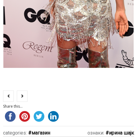
Share this...
categories:
магазин
ознаки:
ирина шајк