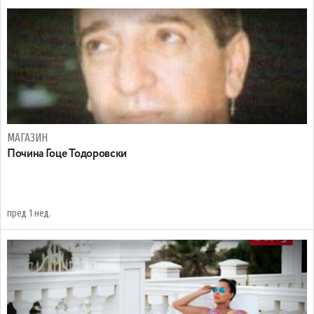
МАГАЗИН
Почина Гоце Тодоровски
пред 1 нед.