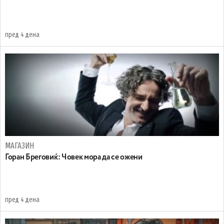
пред 4 дена
МАГАЗИН
Горан Бреговиќ: Човек мора да се ожени
пред 4 дена