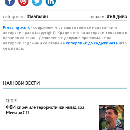
categories:
магазин
ознаки:
ил диво
Pressingtv.mk
- содржините се заштитени со издавачки и
авторски права (copyright). Крадењето на авторски текстови е
казниво со закон. Дозволено е делумно превземање на
авторски содржини со ставање
хиперлинк до содржината
што
се цитира.
НАЈНОВИ ВЕСТИ
СПОРТ
ФБИ спречиле терористички напад врз
Меси на СП