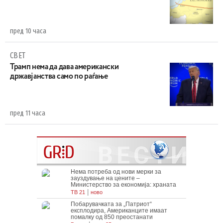
пред 10 часа
СВЕТ
Трамп нема да дава американски
државјанства само по раѓање
пред 11 часа