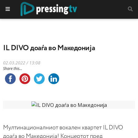
IL DIVO доаѓа во Македонија
02.03.2022 / 13:08
Share this...
Мултинационалниот вокален квартет IL DIVO
доаѓа во Македонија! Концертот пред