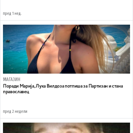
пред 1 нед.
МАГАЗИН
Поради Марија, Лука Вилдоза потпиша за Партизан и стана
православец
пред 2 недели