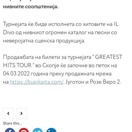
нивните соопштенија.
Турнејата ќе биде исполнета со хитовите на IL
Divo од нивниот огромен каталог на песни со
неверојатна сценска продукција.
Продажбата на билети за турнејата ” GREATEST
HITS TOUR ” во Скопје ќе започне во петок на
04.03.2022 година преку продажната мрежа
на
https://kupikarta.com/
. Југотон и Розе Веро 2.
Share this...