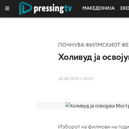
МАКЕДОНИЈА
ЕК
ПОЧНУВА ФИЛМСКИОТ ФЕ
Холивуд ја освоју
28.08.2019 / 16:43
Изборот на филмови на годи