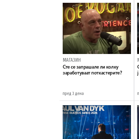
МАГАЗИН
Сте се запрашале ли колку
заработуваат поткастерите?
пред 3 дена