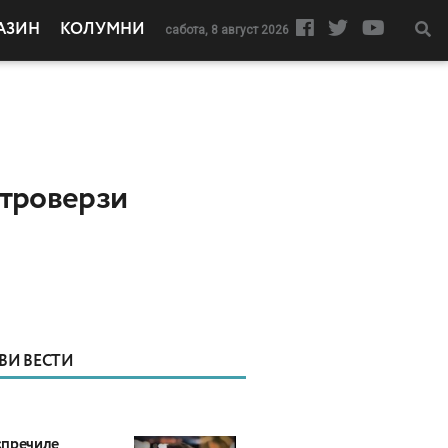
АЗИН
КОЛУМНИ
сабота, 8 август 2026
нтроверзи
ВИ ВЕСТИ
пречиле