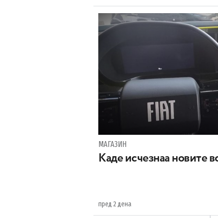
МАГАЗИН
Каде исчезнаа новите во
пред 2 дена