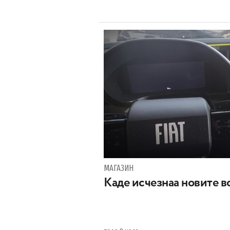
МАГАЗИН
Каде исчезнаа новите во