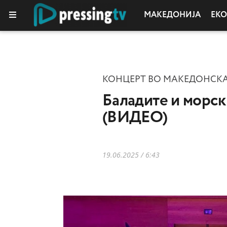
МАКЕДОНИЈА
ЕК
КОЛУМНИ
КОНЦЕРТ ВО МАКЕДОНСК
Баладите и морск
(ВИДЕО)
19.06.2025 / 6:43