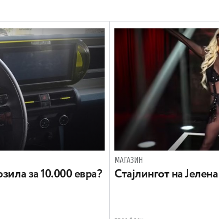
МАГАЗИН
зила за 10.000 евра?
Стајлингот на Јелен