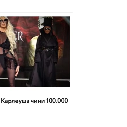
а Карлеуша чини 100.000