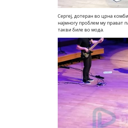
Сергеј, дотеран во црна комби
најмногу проблем му прават п
такви биле во мода.