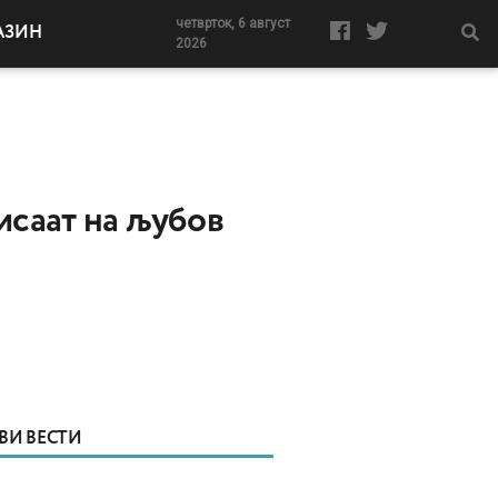
четврток, 6 август
АЗИН
2026
исаат на љубов
ВИ ВЕСТИ