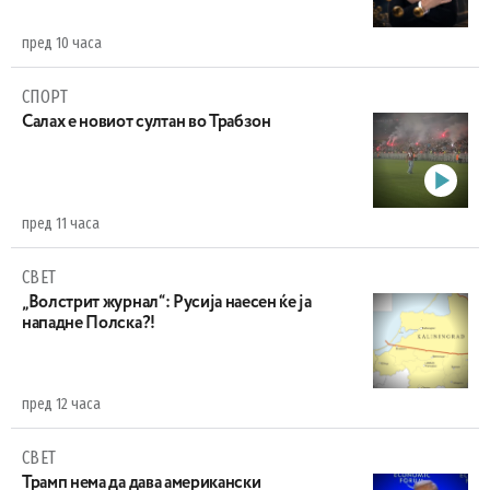
пред 10 часа
СПОРТ
Салах е новиот султан во Трабзон
пред 11 часа
СВЕТ
„Волстрит журнал“: Русија наесен ќе ја
нападне Полска?!
пред 12 часа
СВЕТ
Трамп нема да дава американски