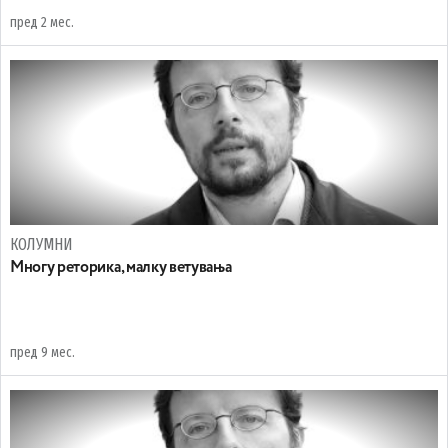
пред 2 мес.
КОЛУМНИ
Многу реторика, малку ветувања
пред 9 мес.