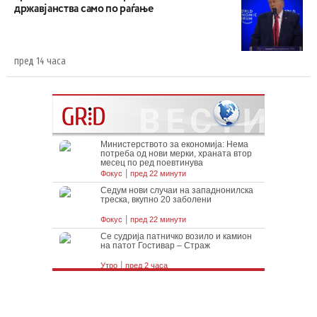
државјанства само по раѓање
пред 14 часа