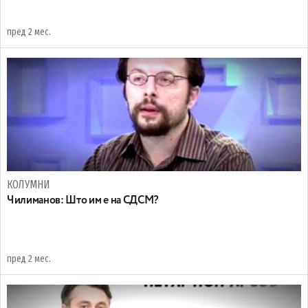
пред 2 мес.
КОЛУМНИ
Чилиманов: Што им е на СДСМ?
пред 2 мес.