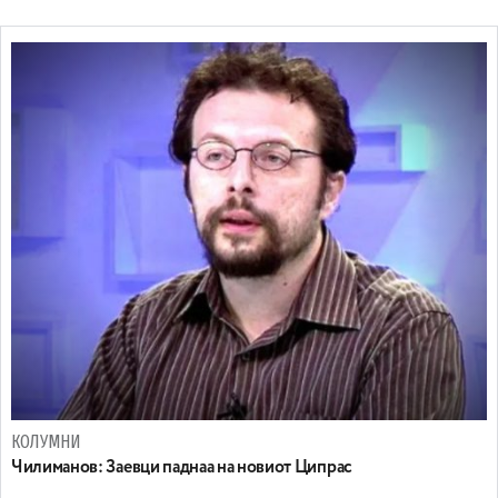
КОЛУМНИ
Чилиманов: Заевци паднаа на новиот Ципрас