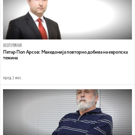
КОЛУМНИ
Петар Поп Арсов: Македонија повторно добива на европска
тежина
пред 2 мес.