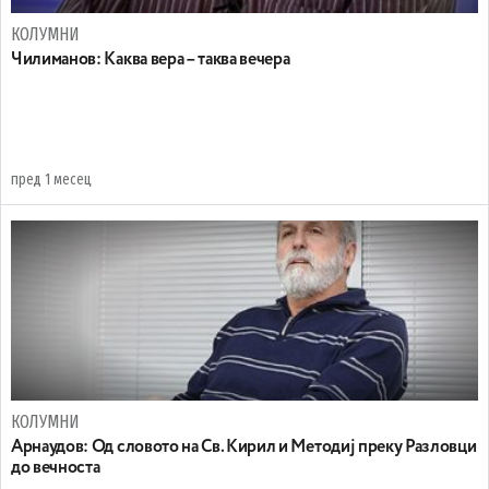
КОЛУМНИ
Чилиманов: Каква вера – таква вечера
пред 1 месец
КОЛУМНИ
Арнаудов: Од словото на Св. Кирил и Методиј преку Разловци
до вечноста