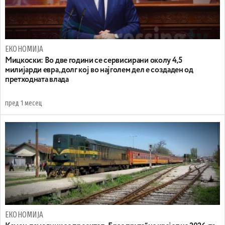
ЕКОНОМИЈА
Мицкоски: Во две години се сервисирани околу 4,5
милијарди евра, долг кој во најголем дел е создаден од
претходната влада
пред 1 месец
ЕКОНОМИЈА