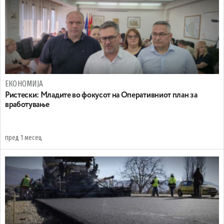
ЕКОНОМИЈА
Ристески: Младите во фокусот на Оперативниот план за
вработување
пред 1 месец