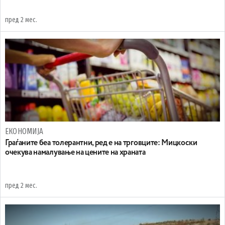
пред 2 мес.
ЕКОНОМИЈА
Граѓаните беа толерантни, ред е на трговците: Мицкоски
очекува намалување на цените на храната
пред 2 мес.