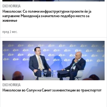
ЕКОНОМИЈА
Николоски: Со големи инфраструктурни проекти ќе ја
направиме Македонија значително подобро место за
живеење
пред 2 мес.
ЕКОНОМИЈА
Николоски во Солун на Самит за инвестиции во транспортот