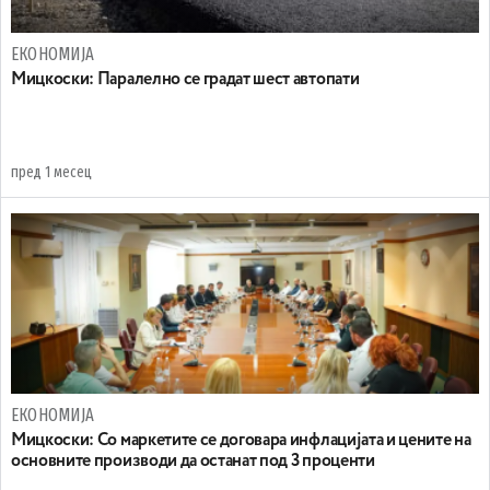
ЕКОНОМИЈА
Mицкоски: Паралелно се градат шест автопати
пред 1 месец
ЕКОНОМИЈА
Мицкоски: Со маркетите се договара инфлацијата и цените на
основните производи да останат под 3 проценти