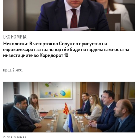
ЕКОНОМИЈА
Николоски: В четврток во Солун со присуство на
еврокомесарот за транспорт ќе биде потврдена важноста на
инвестициите во Коридорот 10
пред 2 мес.