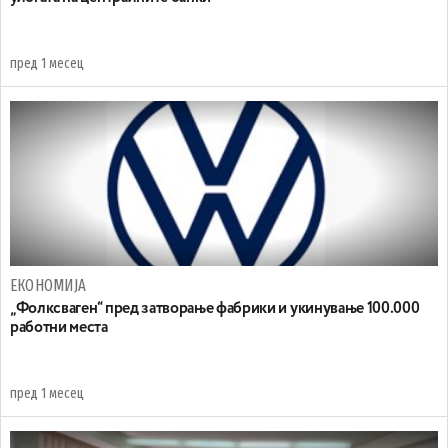
пред 1 месец
ЕКОНОМИЈА
„Фолксваген“ пред затворање фабрики и укинување 100.000
работни места
пред 1 месец