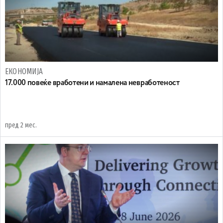
ЕКОНОМИЈА
17.000 повеќе вработени и намалена невработеност
пред 2 мес.