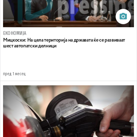
ЕКОНОМИЈА
Мицкоски: На цела територија на државата ќе се развиваат
шест автопатски делници
пред 1 месец