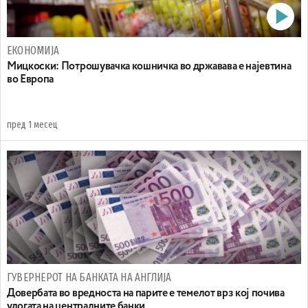
ЕКОНОМИЈА
Мицкоски: Потрошувачка кошничка во државава е најевтина
во Европа
пред 1 месец
ГУВЕРНЕРОТ НА БАНКАТА НА АНГЛИЈА
Довербата во вредноста на парите е темелот врз кој почива
улогата на централните банки