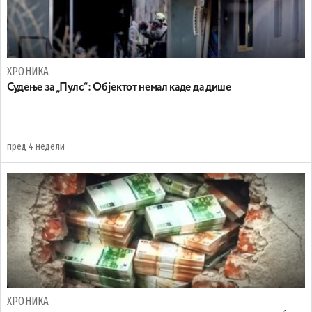
ХРОНИКА
Судење за „Пулс“: Објектот немал каде да дише
пред 4 недели
ХРОНИКА