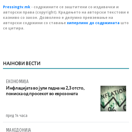
Pressingtv.mk
- содржините се заштитени со издавачки и
авторски права (copyright). Крадењето на авторски текстови е
казниво со закон. Дозволено е делумно превземање на
авторски содржини со ставање
хиперлинк до содржината
што
се цитира.
НАЈНОВИ ВЕСТИ
ЕКОНОМИЈА
Инфлацијата во јули падна на 2,3 отсто,
пониска од просекот во еврозоната
пред 14 часа
МАКЕДОНИЈА