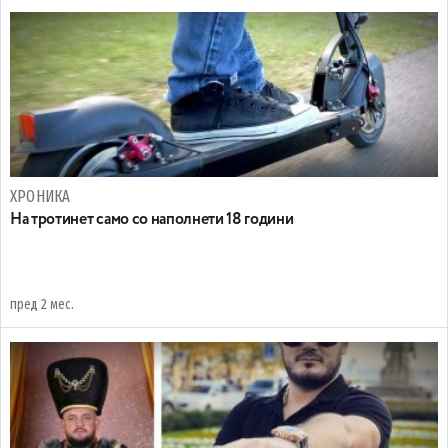
ХРОНИКА
На тротинет само со наполнети 18 години
пред 2 мес.