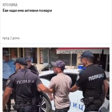
ХРОНИКА
Eве каде има активни пожари
пред 2 дена