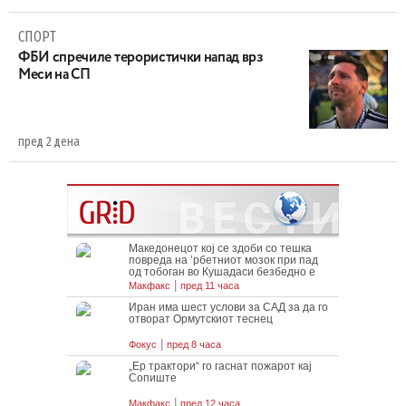
СПОРТ
ФБИ спречиле терористички напад врз
Меси на СП
пред 2 дена