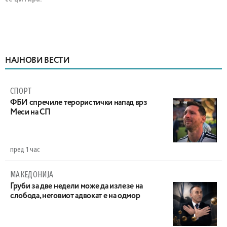
НАЈНОВИ ВЕСТИ
СПОРТ
ФБИ спречиле терористички напад врз
Меси на СП
пред 1 час
МАКЕДОНИЈА
Груби за две недели може да излезе на
слобода, неговиот адвокат е на одмор