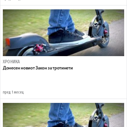
ХРОНИКА
Донесен новиот Закон за тротинети
пред 1 месец