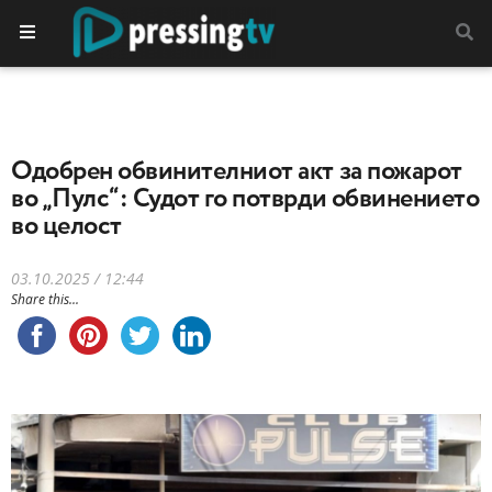
Одобрен обвинителниот акт за пожарот
во „Пулс“: Судот го потврди обвинението
во целост
03.10.2025 / 12:44
Share this...