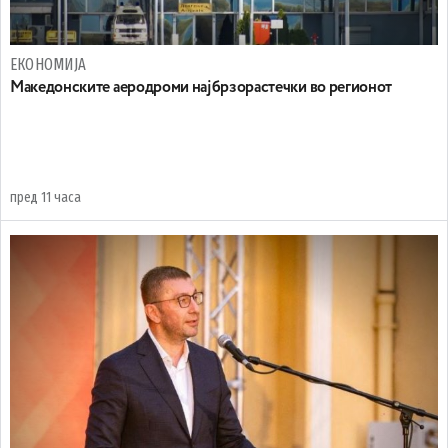
ЕКОНОМИЈА
Maкедонските аеродроми најбрзорастечки во регионот
пред 11 часа