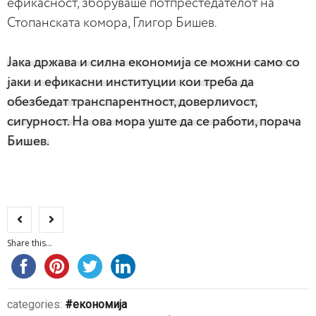
ефикасност, зборуваше потпрестедателот на
Стопанската комора, Глигор Бишев.
Јака држава и силна економија се можни само со
јаки и ефикасни институции кои треба да
обезбедат транспарентност, доверлиvост,
сигурност. На ова мора уште да се работи, порача
Бишев.
Share this...
categories:
економија