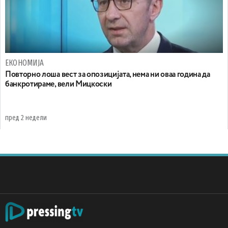
ЕКОНОМИЈА
Повторно лоша вест за опозицијата, нема ни оваа година да
банкротираме, вели Мицкоски
пред 2 недели