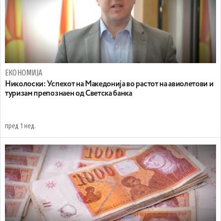
ЕКОНОМИЈА
Николоски: Успехот на Македонија во растот на авиолетови и
туризам препознаен од Светска банка
пред 1 нед.