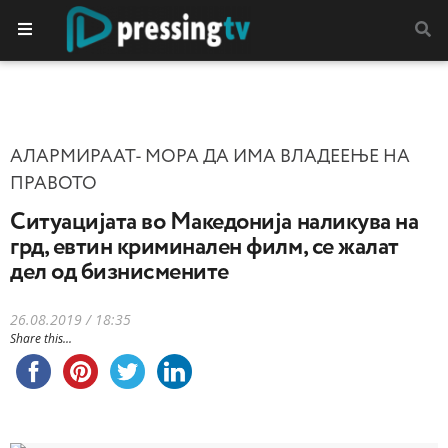
АЛАРМИРААТ- МОРА ДА ИМА ВЛАДЕЕЊЕ НА
ПРАВОТО
Ситуацијата во Македонија наликува на
грд, евтин криминален филм, се жалат
дел од бизнисмените
26.08.2019 / 18:35
Share this...