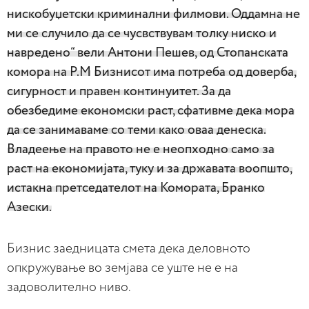
нискобуџетски криминални филмови. Оддамна не
ми се случило да се чусвствувам толку ниско и
навредено“ вели Антони Пешев, од Стопанската
комора на Р.М
Бизнисот има потреба од доверба,
сигурност и правен континуитет. За да
обезбедиме економски раст, сфативме дека мора
да се занимаваме со теми како оваа денеска.
Владеење на правото не е неопходно само за
раст на економијата, туку и за државата воопшто,
истакна претседателот на Комората, Бранко
Азески.
Бизнис заедницата смета дека деловното
опкружување во земјава се уште не е на
задоволително ниво.