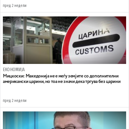
пред 2 недели
ЕКОНОМИЈА
Мицкоски: Македонија не е меѓу земјите со дополнителни
американски царини, но тоа не значи дека тргува без царини
пред 2 недели