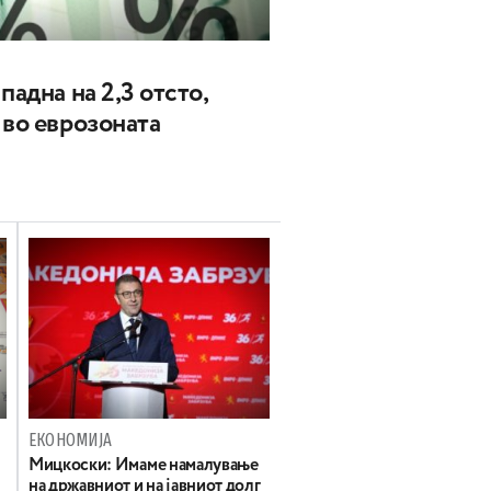
падна на 2,3 отсто,
 во еврозоната
ЕКОНОМИЈА
Mицкоски: Имаме намалување
на државниот и на јавниот долг