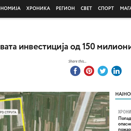
ОНОМИЈА
ХРОНИКА
РЕГИОН
СВЕТ
СПОРТ
МАГ
вата инвестиција од 150 милион
Share this...
НАЈНО
ХРОНИ
Попад
опасн
пожар