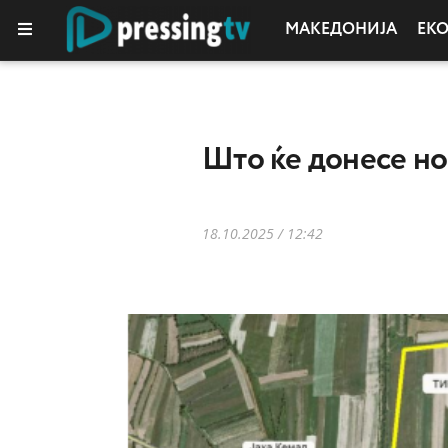
МАКЕДОНИЈА
ЕК
Што ќе донесе но
18.10.2025 / 12:42