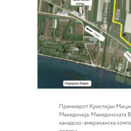
Премиерот Христијан Мицкос
Македонија. Македонската В
канадско-американска компа