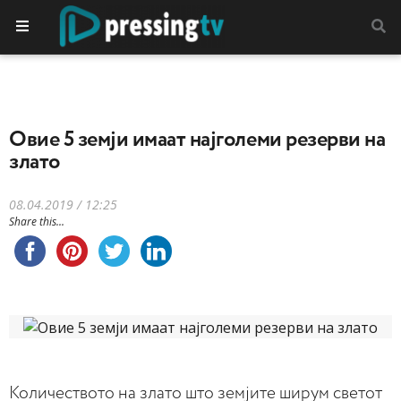
Овие 5 земји имаат најголеми резерви на
злато
08.04.2019 / 12:25
Share this...
Количеството на злато што земјите ширум светот