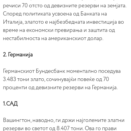
речиси 70 отсто од девизните резерви на земјата.
Според политиката усвоена од Банката на
Италија, златото е најбезбедната инвестиција во
време на економски превирања и заштита од
нестабилноста на американскиот долар.
2. Германија
Германскиот Бундесбанк моментално поседува
3.483 тони злато, сочинувајќи повеќе од 70
проценти од девизните резерви на Германија.
1.САД
Вашингтон, наводно, ги држи најголемите златни
резерви во светот од 8.407 тони. Ова го прави