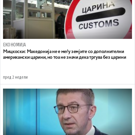
ЕКОНОМИЈА
Мицкоски: Македонија не е меѓу земјите со дополнителни
американски царини, но тоа не значи дека тргува без царини
пред 2 недели