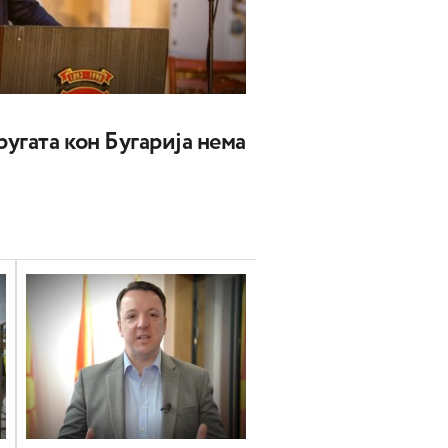
угата кон Бугарија нема