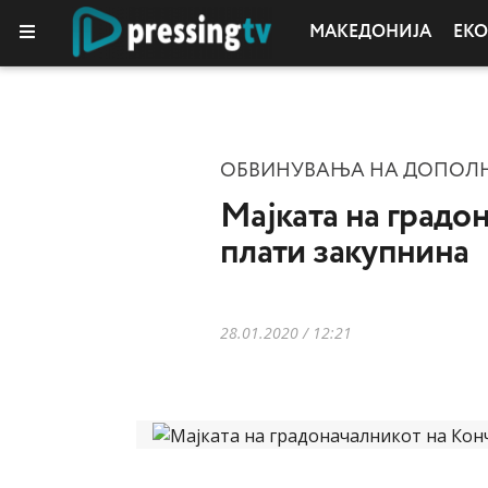
МАКЕДОНИЈА
ЕК
КОЛУМНИ
ОБВИНУВАЊА НА ДОПОЛН
Мајката на градо
плати закупнина
28.01.2020 / 12:21