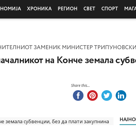
ОНОМИЈА
ХРОНИКА
РЕГИОН
СВЕТ
СПОРТ
МАГ
ИТЕЛНИОТ ЗАМЕНИК МИНИСТЕР ТРИПУНОВСК
началникот на Конче земала субв
Share this...
НАЈНО