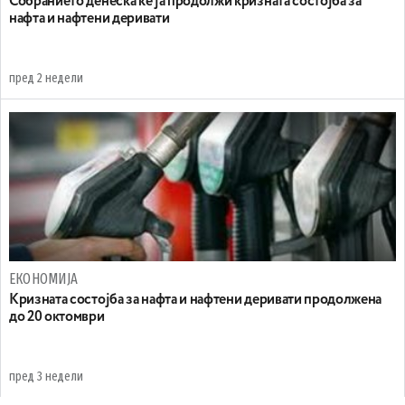
Собранието денеска ќе ја продолжи кризната состојба за
нафта и нафтени деривати
пред 2 недели
ЕКОНОМИЈА
Кризната состојба за нафта и нафтени деривати продолжена
до 20 октомври
пред 3 недели