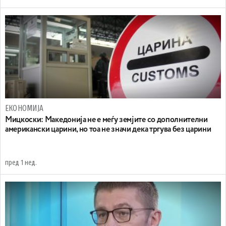
ЕКОНОМИЈА
Мицкоски: Македонија не е меѓу земјите со дополнителни
американски царини, но тоа не значи дека тргува без царини
пред 1 нед.