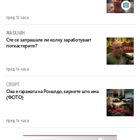
пред 13 часа
МАГАЗИН
Сте се запрашале ли колку заработуваат
поткастерите?
пред 14 часа
СПОРТ
Ова е гаражата на Роналдо, ѕирнете што има
(ФОТО)
пред 14 часа