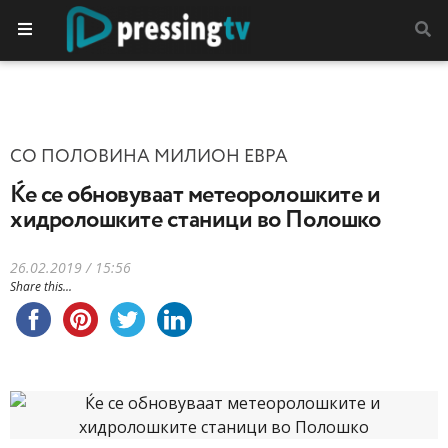
СО ПОЛОВИНА МИЛИОН ЕВРА
Ќе се обновуваат метеоролошките и
хидролошките станици во Полошко
26.02.2019 / 15:56
Share this...