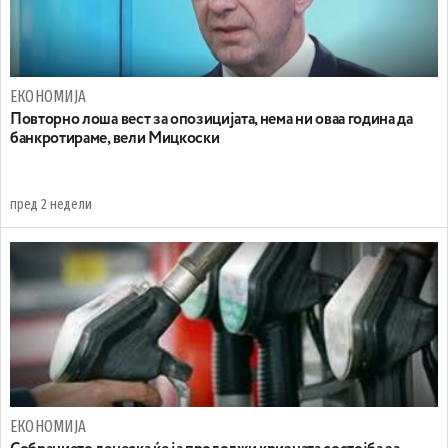
ЕКОНОМИЈА
Повторно лоша вест за опозицијата, нема ни оваа година да
банкротираме, вели Мицкоски
пред 2 недели
ЕКОНОМИЈА