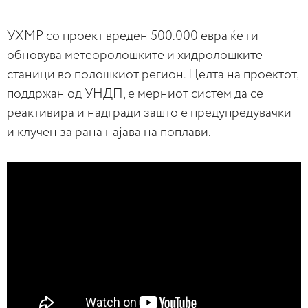
УХМР со проект вреден 500.000 евра ќе ги
обновува метеоролошките и хидролошките
станици во полошкиот регион. Целта на проектот,
поддржан од УНДП, е мерниот систем да се
реактивира и надгради зашто е предупредувачки
и клучен за рана најава на поплави.