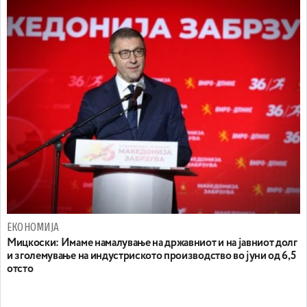
ЕКОНОМИЈА
Mицкоски: Имаме намалување на државниот и на јавниот долг
и зголемување на индустриското производство во јуни од 6,5
отсто