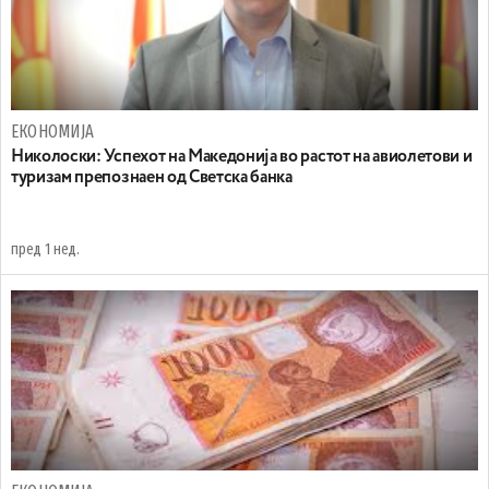
ЕКОНОМИЈА
Николоски: Успехот на Македонија во растот на авиолетови и
туризам препознаен од Светска банка
пред 1 нед.