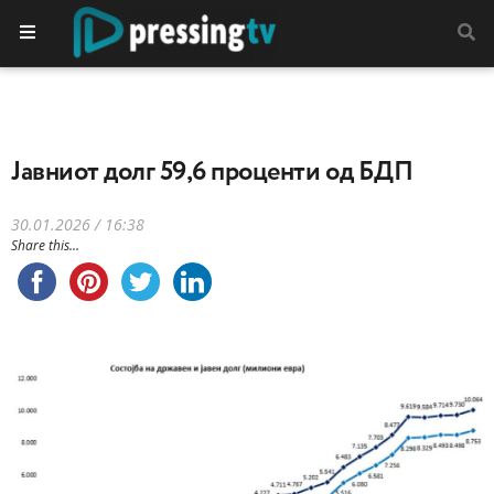
Јавниот долг 59,6 проценти од БДП
30.01.2026 / 16:38
Share this...