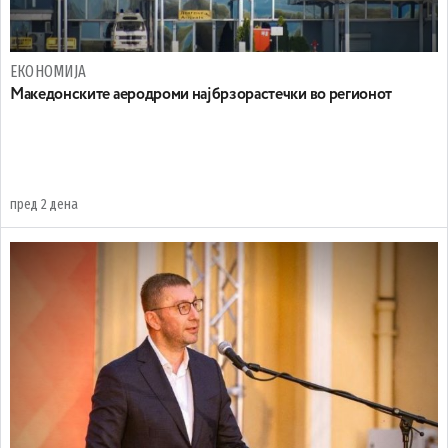
ЕКОНОМИЈА
Maкедонските аеродроми најбрзорастечки во регионот
пред 2 дена