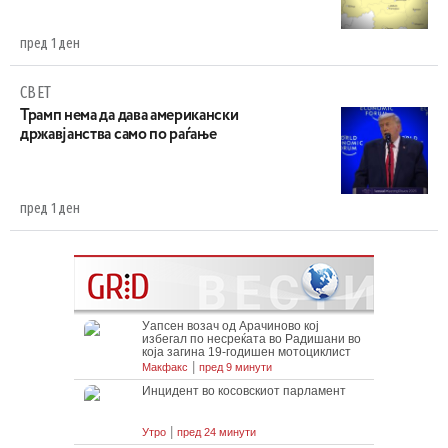
пред 1 ден
СВЕТ
Трамп нема да дава американски
државјанства само по раѓање
пред 1 ден