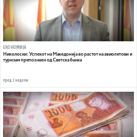
ЕКОНОМИЈА
Николоски: Успехот на Македонија во растот на авиолетови и
туризам препознаен од Светска банка
пред 2 недели