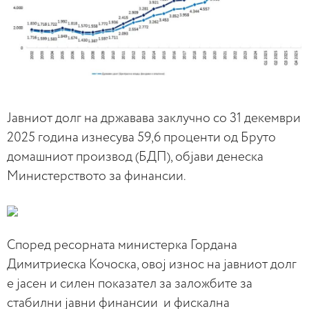
Јавниот долг на државава заклучно со 31 декември
2025 година изнесува 59,6 проценти од Бруто
домашниот производ (БДП), објави денеска
Министерството за финансии.
Според ресорната министерка Гордана
Димитриеска Кочоска, овој износ на јавниот долг
е јасен и силен показател за заложбите за
стабилни јавни финансии и фискална