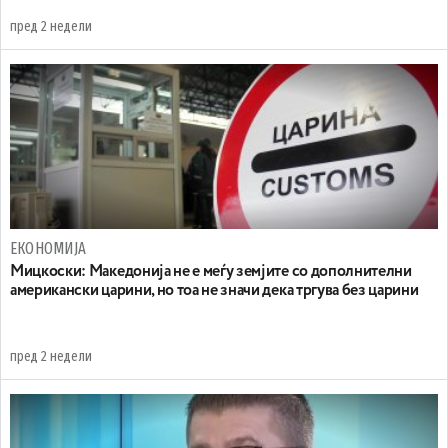
пред 2 недели
ЕКОНОМИЈА
Мицкоски: Македонија не е меѓу земјите со дополнителни
американски царини, но тоа не значи дека тргува без царини
пред 2 недели