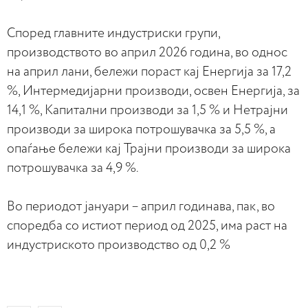
Според главните индустриски групи,
производството во април 2026 година, во однос
на април лани, бележи пораст кај Енергија за 17,2
%, Интермедијарни производи, освен Енергија, за
14,1 %, Капитални производи за 1,5 % и Нетрајни
производи за широка потрошувачка за 5,5 %, а
опаѓање бележи кај Трајни производи за широка
потрошувачка за 4,9 %.
Во периодот јануари – април годинава, пак, во
споредба со истиот период од 2025, има раст на
индустриското производство од 0,2 %