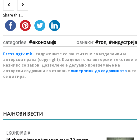
Share this...
categories:
економија
ознаки:
топ
,
индустрија
Pressingtv.mk
- содржините се заштитени со издавачки и
авторски права (copyright). Крадењето на авторски текстови е
казниво со закон. Дозволено е делумно превземање на
авторски содржини со ставање
хиперлинк до содржината
што
се цитира.
НАЈНОВИ ВЕСТИ
ЕКОНОМИЈА