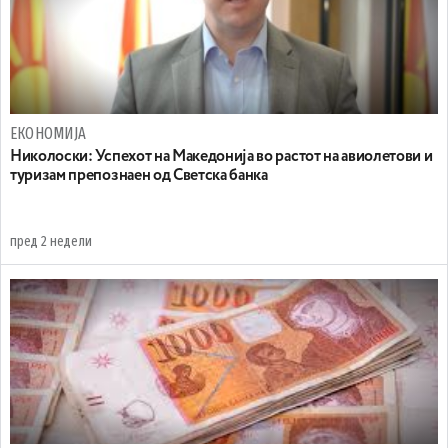
ЕКОНОМИЈА
Николоски: Успехот на Македонија во растот на авиолетови и
туризам препознаен од Светска банка
пред 2 недели