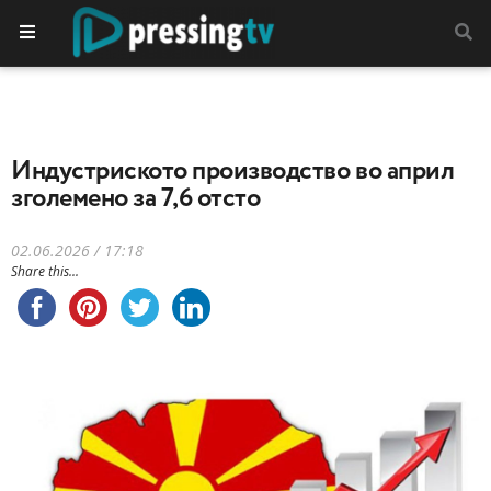
Индустриското производство во април
зголемено за 7,6 отсто
02.06.2026 / 17:18
Share this...