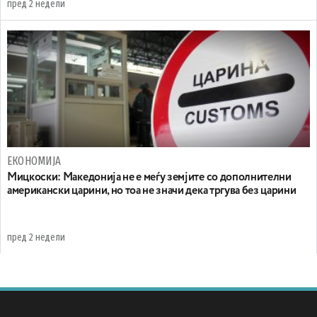
пред 2 недели
ЕКОНОМИЈА
Мицкоски: Македонија не е меѓу земјите со дополнителни
американски царини, но тоа не значи дека тргува без царини
пред 2 недели