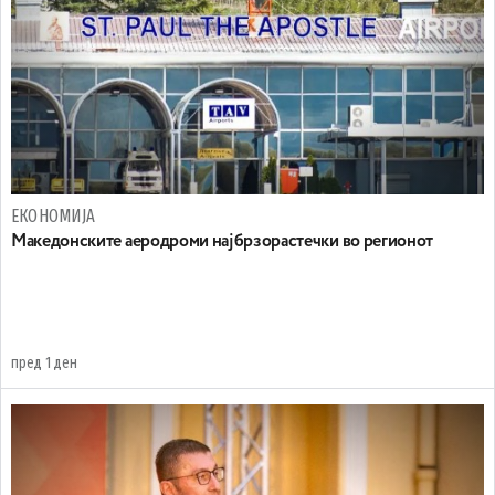
ЕКОНОМИЈА
Maкедонските аеродроми најбрзорастечки во регионот
пред 1 ден