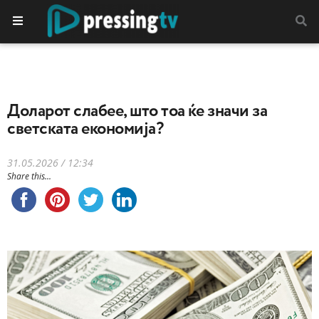
Доларот слабее, што тоа ќе значи за
светската економија?
31.05.2026 / 12:34
Share this...