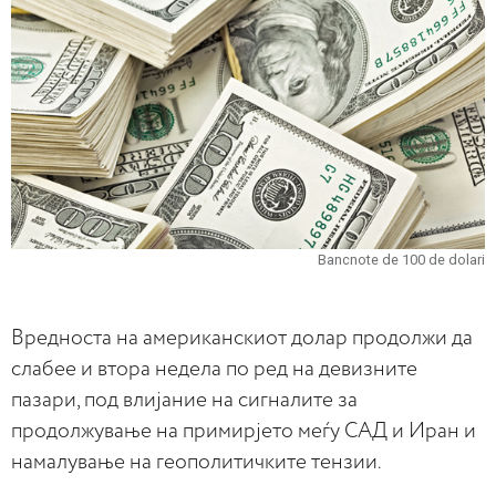
Bancnote de 100 de dolari
Вредноста на американскиот долар продолжи да
слабее и втора недела по ред на девизните
пазари, под влијание на сигналите за
продолжување на примирјето меѓу САД и Иран и
намалување на геополитичките тензии.