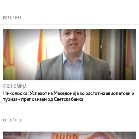
пред 1 нед.
ЕКОНОМИЈА
Николоски: Успехот на Македонија во растот на авиолетови и
туризам препознаен од Светска банка
пред 1 нед.