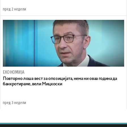
пред 2 недели
ЕКОНОМИЈА
Повторно лоша вест за опозицијата, нема ни оваа година да
банкротираме, вели Мицкоски
пред 3 недели