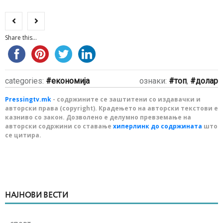
Share this...
categories:
економија
ознаки:
топ
,
долар
Pressingtv.mk
- содржините се заштитени со издавачки и
авторски права (copyright). Крадењето на авторски текстови е
казниво со закон. Дозволено е делумно превземање на
авторски содржини со ставање
хиперлинк до содржината
што
се цитира.
НАЈНОВИ ВЕСТИ