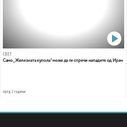
СВЕТ
Само „Железната купола“ може да ги спречи нападите од Иран
пред 2 години