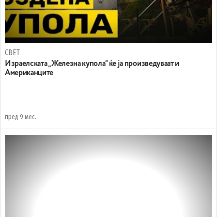
СВЕТ
Израелската „Железна купола“ ќе ја произведуваат и
Американците
пред 9 мес.