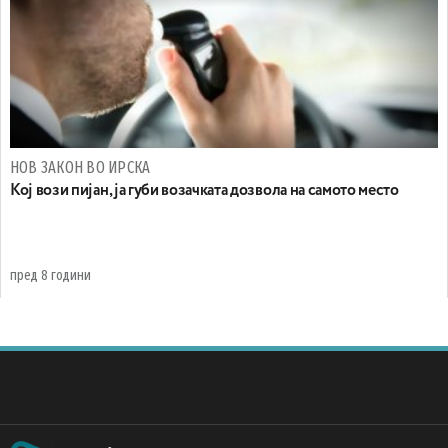
НОВ ЗАКОН ВО ИРСКА
Кој вози пијан, ја губи возачката дозвола на самото место
пред 8 години