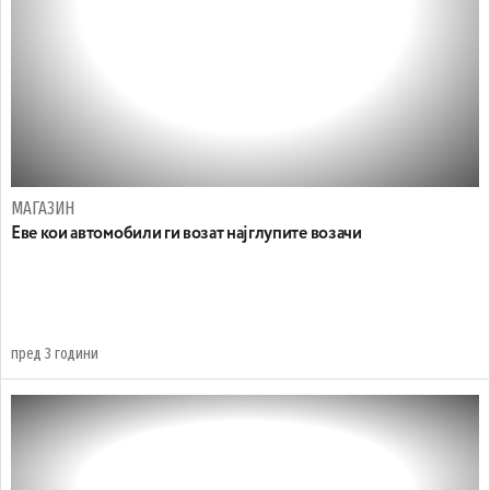
МАГАЗИН
Еве кои автомобили ги возат најглупите возачи
пред 3 години