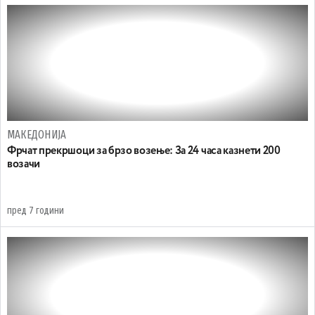
МАКЕДОНИЈА
Фрчат прекршоци за брзо возење: За 24 часа казнети 200
возачи
пред 7 години