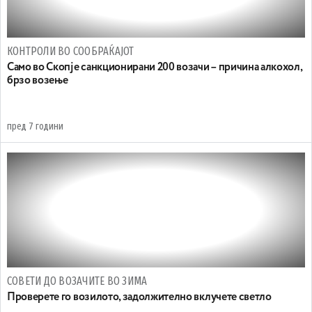
КОНТРОЛИ ВО СООБРАЌАЈОТ
Само во Скопје санкционирани 200 возачи – причина алкохол,
брзо возење
пред 7 години
СОВЕТИ ДО ВОЗАЧИТЕ ВО ЗИМА
Проверете го возилото, задолжително вклучете светло