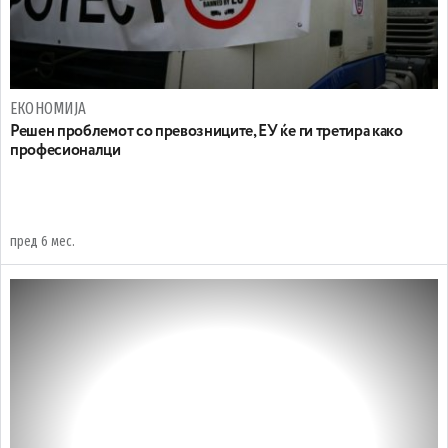
ЕКОНОМИЈА
Решен проблемот со превозниците, ЕУ ќе ги третира како
професионалци
пред 6 мес.