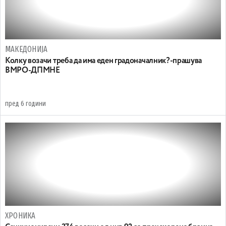
МАКЕДОНИЈА
Колку возачи треба да има еден градоначалник?-прашува
ВМРО-ДПМНЕ
пред 6 години
ХРОНИКА