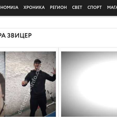
ОНОМИЈА
ХРОНИКА
РЕГИОН
СВЕТ
СПОРТ
МАГ
РА ЗВИЦЕР