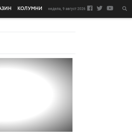
АЗИН
КОЛУМНИ
недела, 9 август 2026