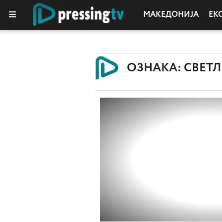
МАКЕДОНИЈА
ЕК
ОЗНАКА: СВЕТ