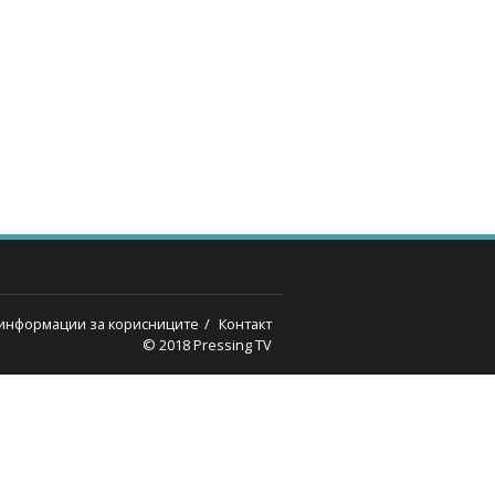
информации за корисниците
Контакт
© 2018 Pressing TV
ndpashabet
Ankara escort
Ankara escort
Casibom
grandpash