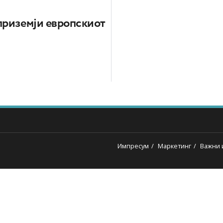
приземји европскиот
Импресум
Маркетинг
Важни 
jojobet
grandpashabet
betpark
casibom
iptv satın al
betcio
Gra