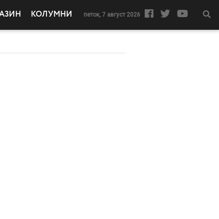
АЗИН
КОЛУМНИ
петок, 7 август 2026