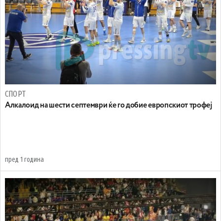
СПОРТ
Алкалоид на шести септември ќе го добие европскиот трофеј
пред 1 година