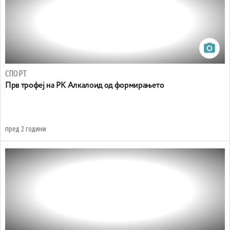
СПОРТ
Прв трофеј на РК Алкалоид од формирањето
пред 2 години