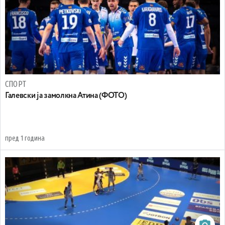
СПОРТ
Галевски ја замолкна Атина (ФОТО)
пред 1 година