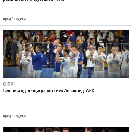
пред 1 година
СПОРТ
Галерија од неодиграниот меч Алкалоид-АЕК
пред 1 година