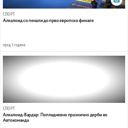
СПОРТ
Алкалоид со пенали до прво европско финале
пред 1 година
СПОРТ
Алкалоид-Вардар: Попладневно празнично дерби во
Автокоманда