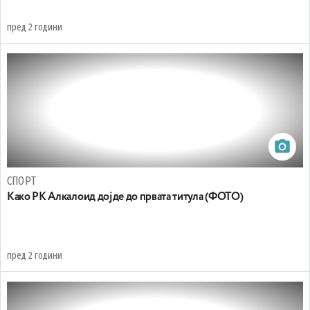
пред 2 години
СПОРТ
Како РК Алкалоид дојде до првата титула (ФОТО)
пред 2 години