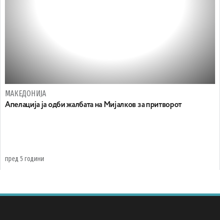
МАКЕДОНИЈА
Апелација ја одби жалбата на Мијалков за притворот
пред 5 години