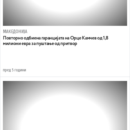
МАКЕДОНИЈА
Повторно одбиена гаранцијата на Орце Камчев од 1,8
милиони евра за пуштање од притвор
пред 5 години