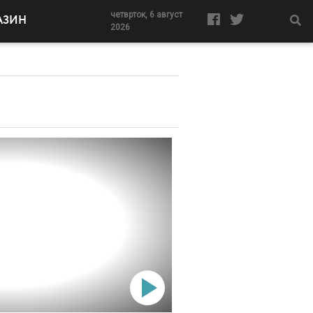
четврток, 6 август
АЗИН
2026