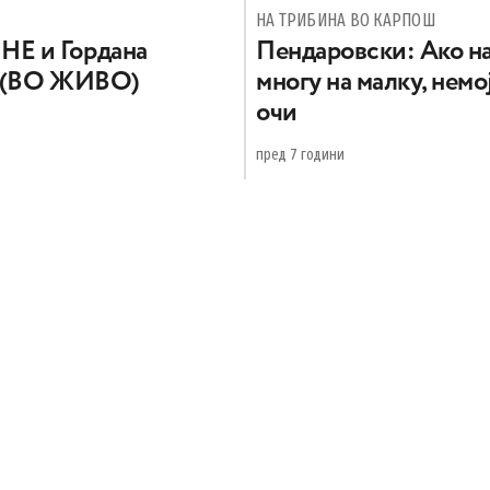
НА ТРИБИНА ВО КАРПОШ
Е и Гордана
Пендаровски: Ако на
ш (ВО ЖИВО)
многу на малку, немо
очи
пред 7 години