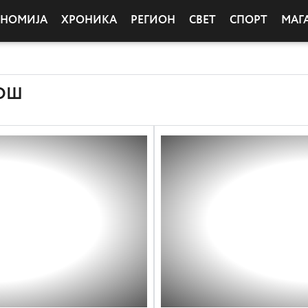
ОНОМИЈА
ХРОНИКА
РЕГИОН
СВЕТ
СПОРТ
МАГ
ПОШ