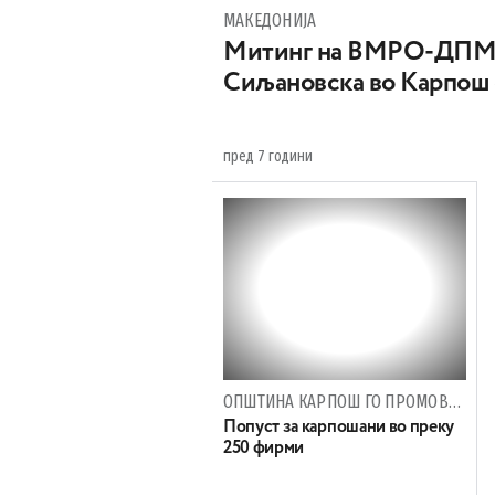
МАКЕДОНИЈА
Митинг на ВМРО-ДПМН
Сиљановска во Карпо
пред 7 години
ОПШТИНА КАРПОШ ГО ПРОМОВИРА ПРОЕКТОТ „МОЈ КАРПОШ - МОЈА КАРТИЧКА“
Попуст за карпошани во преку
250 фирми