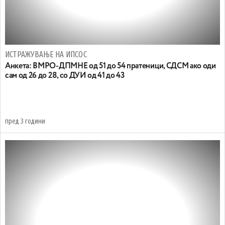
ИСТРАЖУВАЊЕ НА ИПСОС
Анкета: ВМРО-ДПМНЕ од 51 до 54 пратеници, СДСМ ако оди
сам од 26 до 28, со ДУИ од 41 до 43
пред 3 години