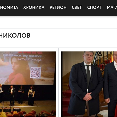
ОНОМИЈА
ХРОНИКА
РЕГИОН
СВЕТ
СПОРТ
МАГ
 НИКОЛОВ