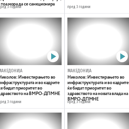
а тоа мора да се санкционира
пред 3 години
пред 3 години
МАКЕДОНИЈА
МАКЕДОНИЈА
Николов: Инвестирањето во
Николов: Инвестирањето во
инфраструктурата и во кадрите
инфраструктурата и во кадрите
ќе бидат приоритет во
ќе бидат приоритет во
здравството на ВМРО-ДПМНЕ
здравството на новата влада на
ВМРО-ДПМНЕ
пред 3 години
пред 3 години