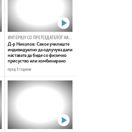
ИНТЕРВЈУ СО ПРЕТСЕДАТЕЛОТ НА КОМИСИЈАТА ЗА ЗДРАВСТВО НА ВМРО-ДПМНЕ
Д-р Николов: Секое училиште
индивидуално да одлучува дали
наставата да биде со физичко
присуство или комбинирано
пред 5 години