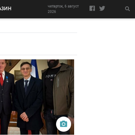
четврток, 6 август
АЗИН
2026