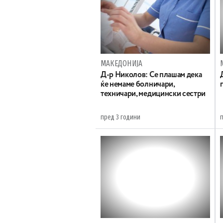
МАКЕДОНИЈА
Д-р Николов: Се плашам дека
ќе немаме болничари,
техничари, медицински сестри
пред 3 години