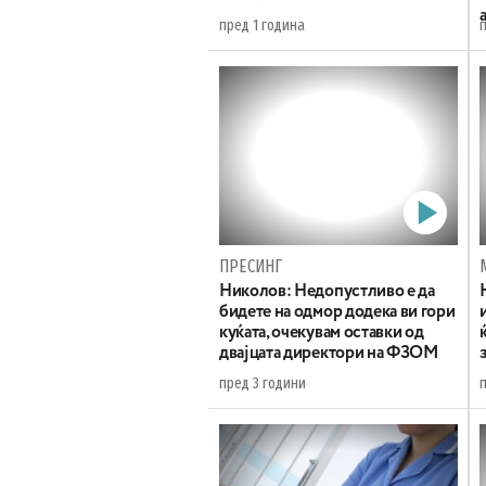
пред 1 година
ПРЕСИНГ
Николов: Недопустливо е да
бидете на одмор додека ви гори
куќата, очекувам оставки од
двајцата директори на ФЗОМ
пред 3 години