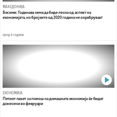
МАКЕДОНИЈА
Бесими: Годинава нема да биде лесна од аспект на
економијата, но бројките од 2020 година не охрабруваат
пред 6 години
ЕКОНОМИЈА
Петиот пакет за помош на домашната економија ќе бидат
донесени во февруари