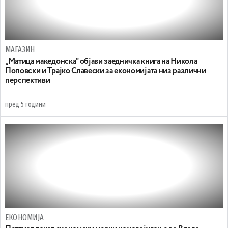
МАГАЗИН
„Матица македонска“ објави заедничка книга на Никола
Поповски и Трајко Славески за економијата низ различни
перспективи
пред 5 години
ЕКОНОМИЈА