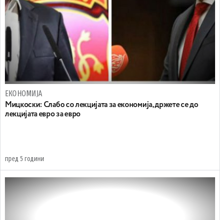
ЕКОНОМИЈА
Мицкоски: Слабо со лекцијата за економија, држете се до
лекцијата евро за евро
пред 5 години