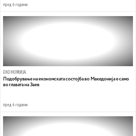
пред 6 години
ЕКОНОМИЈА
Подобрување на економската состојба во Македонија е само
во главата на Заев
пред 6 години