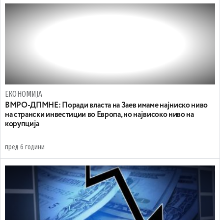
ЕКОНОМИЈА
ВМРО-ДПМНЕ: Поради власта на Заев имаме најниско ниво
на странски инвестиции во Европа, но највисоко ниво на
корупција
пред 6 години