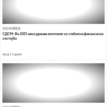
ЕКОНОМИЈА
СДСМ: Во 2021 како држава влеговме со стабилна финансиска
состојба
пред 6 години