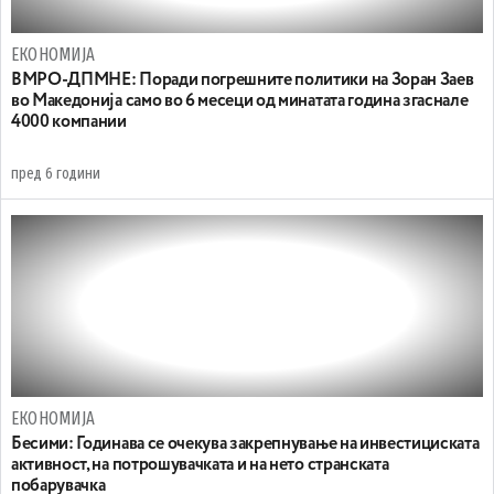
ЕКОНОМИЈА
ВМРО-ДПМНЕ: Поради погрешните политики на Зоран Заев
во Македонија само во 6 месеци од минатата година згаснале
4000 компании
пред 6 години
ЕКОНОМИЈА
Бесими: Годинава се очекува закрепнување на инвестициската
активност, на потрошувачката и на нето странската
побарувачка