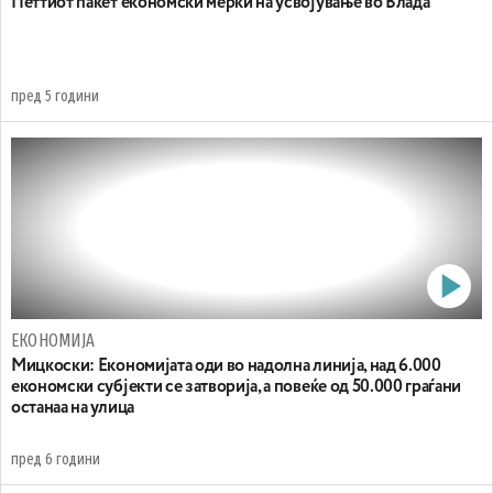
Петтиот пакет економски мерки на усвојување во Влада
пред 5 години
ЕКОНОМИЈА
Мицкоски: Економијата оди во надолна линија, над 6.000
економски субјекти се затворија, а повеќе од 50.000 граѓани
останаа на улица
пред 6 години