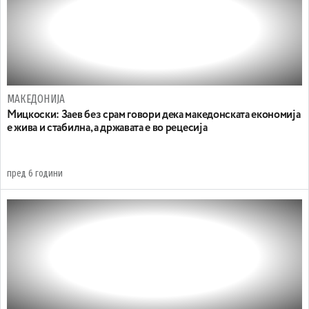
МАКЕДОНИЈА
Мицкоски: Заев без срам говори дека македонската економија
е жива и стабилна, а државата е во рецесија
пред 6 години