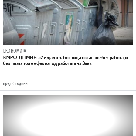
ЕКОНОМИЈА
ВМРО-ДПМНЕ: 52 илјади работници останале без работа, и
без плата тоа е ефектот од работата на Заев
пред 6 години