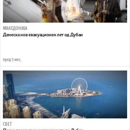
МАКЕДОНИЈА
Денеска нов евакуационен лет од Дубаи
пред 5 мес.
СВЕТ