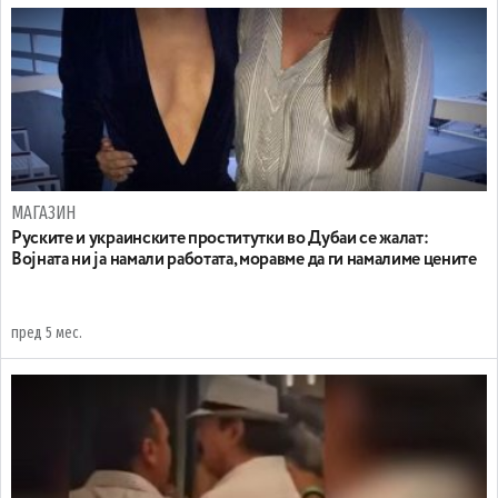
МАГАЗИН
Руските и украинските проститутки во Дубаи се жалат:
Војната ни ја намали работата, моравме да ги намалиме цените
пред 5 мес.