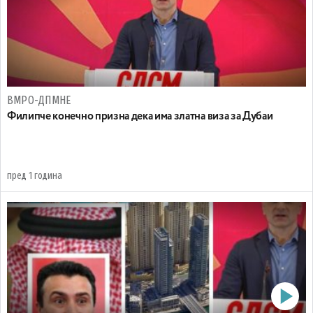
ВМРО-ДПМНЕ
Филипче конечно призна дека има златна виза за Дубаи
пред 1 година