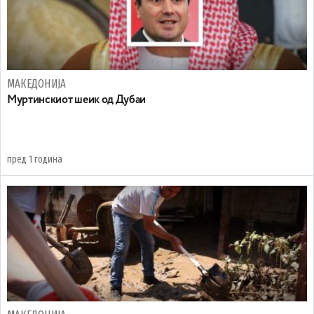
МАКЕДОНИЈА
Mуртинскиот шеик од Дубаи
пред 1 година