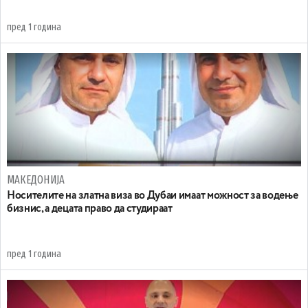
пред 1 година
МАКЕДОНИЈА
Носителите на златна виза во Дубаи имаат можност за водење
бизнис, а децата право да студираат
пред 1 година