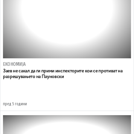
ЕКОНОМИЈА
Заев не сакал да ги прими инспекторите кои се противат на
разрешувањето на Пауновски
пред 5 години