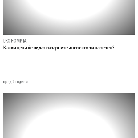
ЕКОНОМИЈА
Kaкви цени ќе видат пазарните инспектори на терен?
пред 2 години