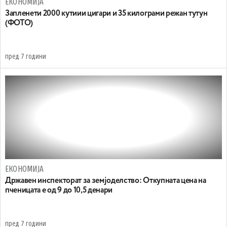
ЕКОНОМИЈА
Запленети 2000 кутиии цигари и 35 килограми режан тутун
(ФОТО)
пред 7 години
ЕКОНОМИЈА
Државен инспекторат за земјоделство: Откупната цена на
пченицата е од 9 до 10,5 денари
пред 7 години