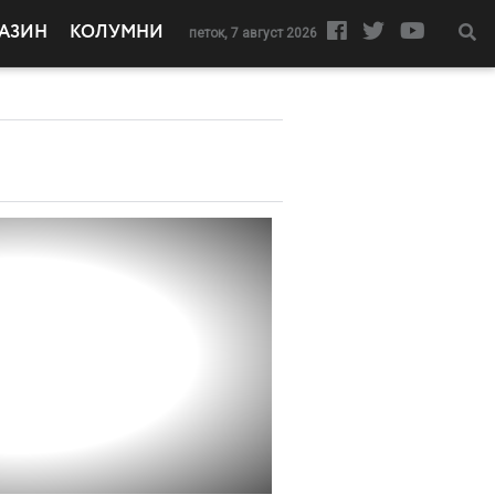
АЗИН
КОЛУМНИ
петок, 7 август 2026