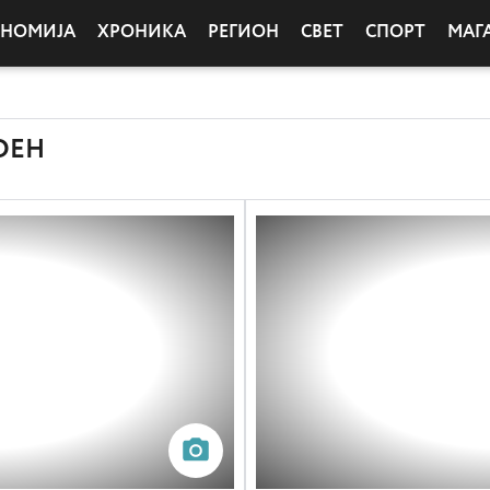
ОНОМИЈА
ХРОНИКА
РЕГИОН
СВЕТ
СПОРТ
МАГ
ОЕН