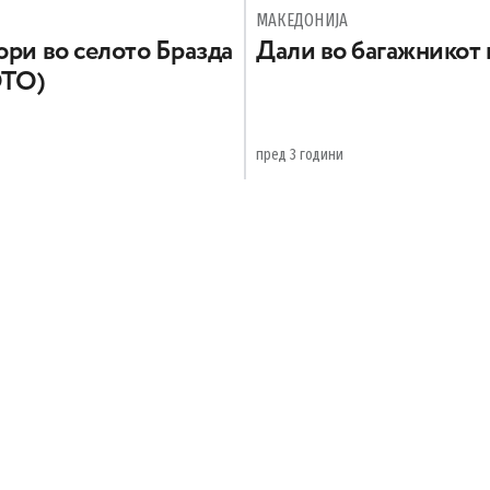
МАКЕДОНИЈА
ори во селото Бразда
Дали во багажникот 
ОТО)
пред 3 години