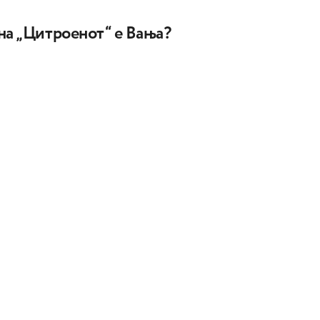
на „Цитроенот“ е Вања?