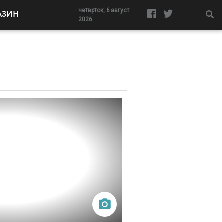
четврток, 6 август
АЗИН
2026