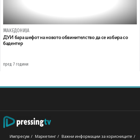
МАКЕДОНИЈА
ДУИ бара шефот на новото обвинителство да се избира со
бадентер
пред 7 години
Импресум
Маркетинг
Важни информации за корисниците