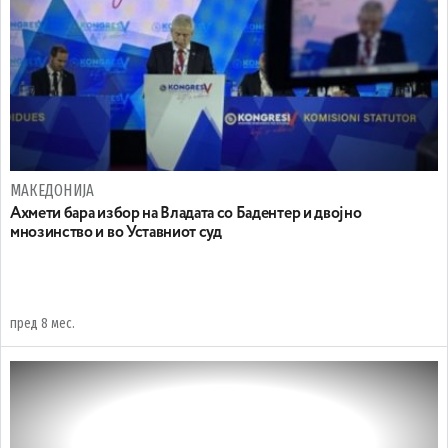
МАКЕДОНИЈА
Ахмети бара избор на Владата со Бадентер и двојно
мнозинство и во Уставниот суд
пред 8 мес.