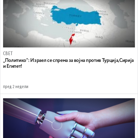
СВЕТ
„Политико“: Израел се спрема за војна против Турција,Сирија
и Египет!
пред 2 недели