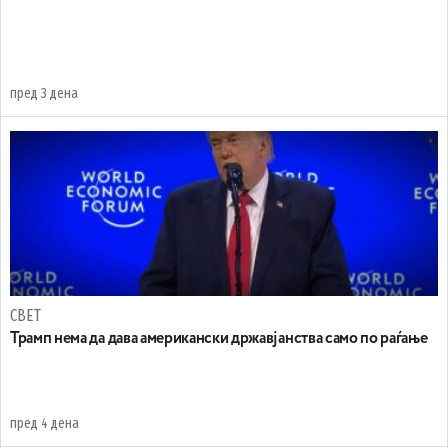
пред 3 дена
СВЕТ
Трамп нема да дава американски државјанства само по раѓање
пред 4 дена