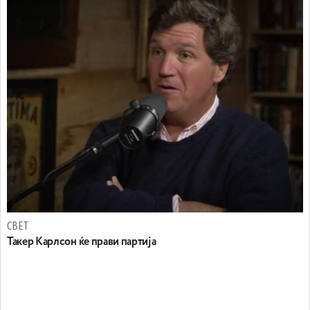
СВЕТ
Taкер Карлсон ќе прави партија