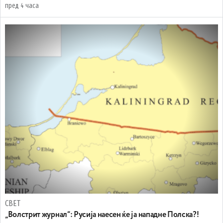
пред 4 часа
СВЕТ
„Волстрит журнал“: Русија наесен ќе ја нападне Полска?!