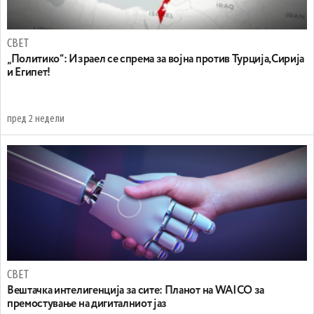
СВЕТ
„Политико“: Израел се спрема за војна против Турција,Сирија
и Египет!
пред 2 недели
СВЕТ
Вештачка интелигенција за сите: Планот на WAICO за
премостување на дигиталниот јаз