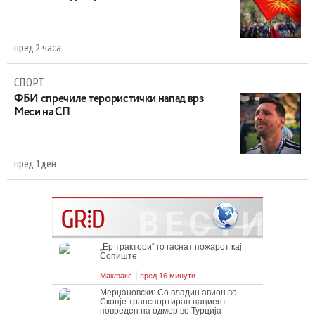
пред 2 часа
СПОРТ
ФБИ спречиле терористички напад врз
Меси на СП
пред 1 ден