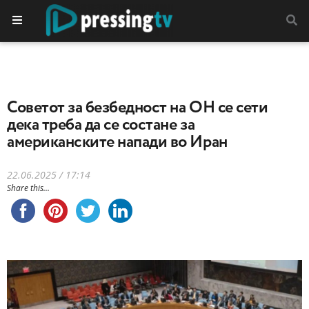
Советот за безбедност на ОН се сети
дека треба да се состане за
американските напади во Иран
22.06.2025 / 17:14
Share this...