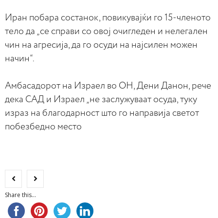
Иран побара состанок, повикувајќи го 15-членото
тело да „се справи со овој очигледен и нелегален
чин на агресија, да го осуди на најсилен можен
начин“.
Амбасадорот на Израел во ОН, Дени Данон, рече
дека САД и Израел „не заслужуваат осуда, туку
израз на благодарност што го направија светот
побезбедно место
Share this...