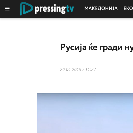
МАКЕДОНИЈА
ЕК
КОЛУМНИ
Русија ќе гради 
20.04.2019 / 11:27