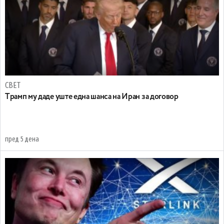
СВЕТ
Tрамп му даде уште една шанса на Иран за договор
пред 5 дена