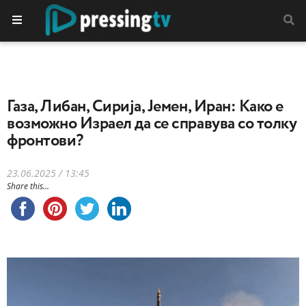
Газа, Либан, Сирија, Јемен, Иран: Како е
возможно Израел да се справува со толку
фронтови?
23.06.2025 / 13:45
Share this...