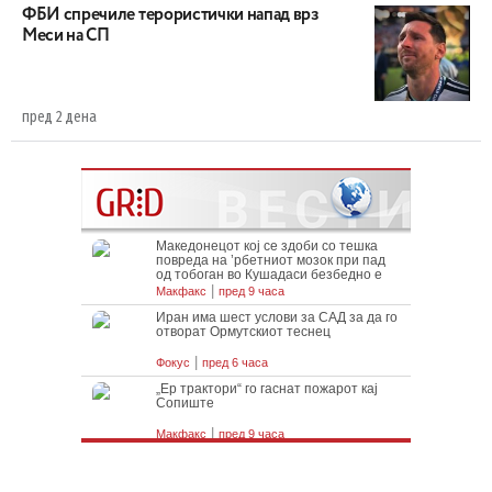
ФБИ спречиле терористички напад врз
Меси на СП
пред 2 дена