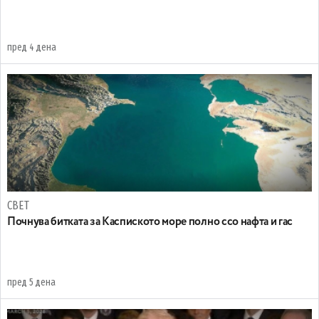
пред 4 дена
СВЕТ
Почнува битката за Каспиското море полно ссо нафта и гас
пред 5 дена