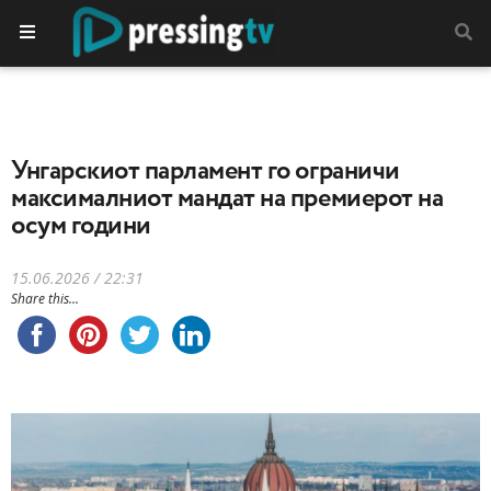
Унгарскиот парламент го ограничи
максималниот мандат на премиерот на
осум години
15.06.2026 / 22:31
Share this...