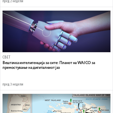
пред 2 недели
СВЕТ
Вештачка интелигенција за сите: Планот на WAICO за
премостување на дигиталниот јаз
пред 3 недели