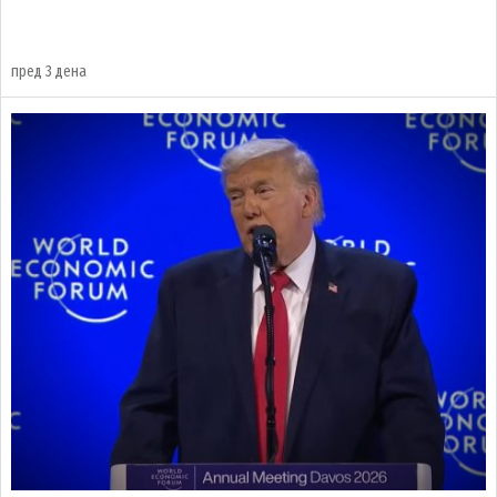
пред 3 дена