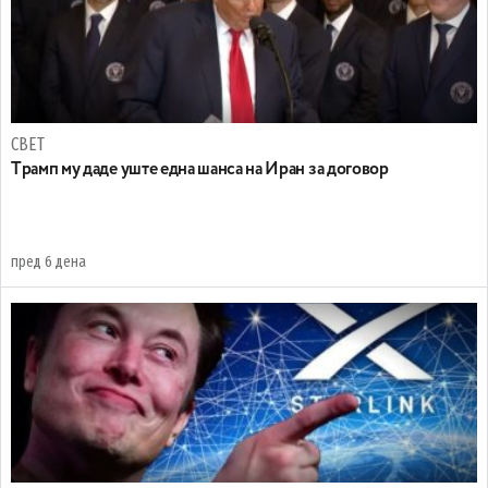
СВЕТ
Tрамп му даде уште една шанса на Иран за договор
пред 6 дена