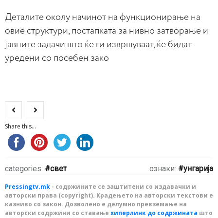
Деталите околу начинот на функционирање на
овие структури, постапката за нивно затворање и
јавните задачи што ќе ги извршуваат, ќе бидат
уредени со посебен зако
Share this...
categories:
свет
ознаки:
унгарија
Pressingtv.mk
- содржините се заштитени со издавачки и
авторски права (copyright). Крадењето на авторски текстови е
казниво со закон. Дозволено е делумно превземање на
авторски содржини со ставање
хиперлинк до содржината
што