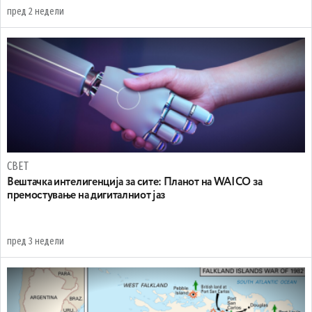
пред 2 недели
СВЕТ
Вештачка интелигенција за сите: Планот на WAICO за
премостување на дигиталниот јаз
пред 3 недели