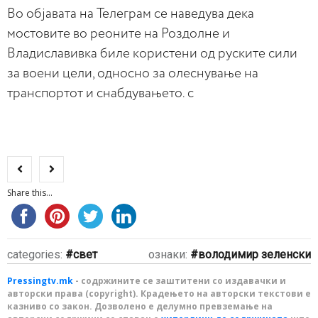
Во објавата на Телеграм се наведува дека
мостовите во реоните на Роздолне и
Владиславивка биле користени од руските сили
за воени цели, односно за олеснување на
транспортот и снабдувањето. с
Share this...
categories:
свет
ознаки:
володимир зеленски
Pressingtv.mk
- содржините се заштитени со издавачки и
авторски права (copyright). Крадењето на авторски текстови е
казниво со закон. Дозволено е делумно превземање на