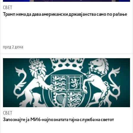
СВЕТ
Трамп нема да дава американски државјанства само по раѓање
пред 2 дена
СВЕТ
Запознајте ја МИ6-најпознатата тајна служба на светот