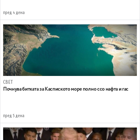
пред 4 дена
СВЕТ
Почнува битката за Каспиското море полно ссо нафта и гас
пред 5 дена