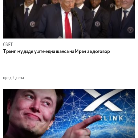
СВЕТ
Tрамп му даде уште една шанса на Иран за договор
пред 5 дена