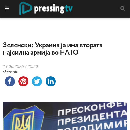
Зеленски: Украина ја има втората
најсилна армија во НАТО
19.06.2026 / 20:20
Share this...