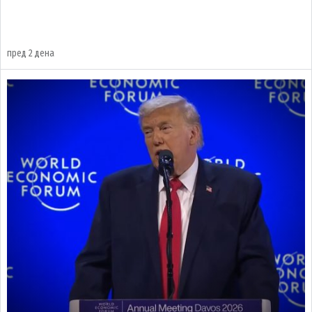
пред 2 дена