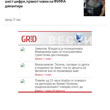
шест цифри, првиот човек на ФИФА
демантира
пред 21 час