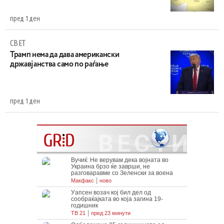
пред 1 ден
СВЕТ
Трамп нема да дава американски
државјанства само по раѓање
пред 1 ден