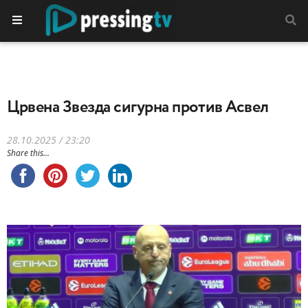
Црвена Звезда сигурна против Асвел
28.10.2025 / 23:20
Share this...