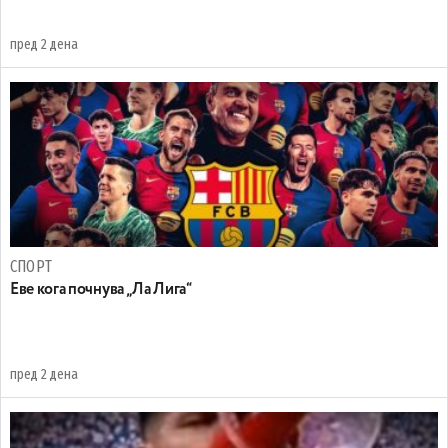
пред 2 дена
СПОРТ
Еве кога почнува „Ла Лига“
пред 2 дена