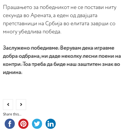
Прашањето за победникот не се постави ниту
секунда во Арената, а еден од двајцата
претставници на Србија во елитата заврши со
многу убедлива победа.
Заслужено победивме. Верувам дека игравме
добра одбрана, ни даде неколку лесни поени на
контри. Тоа треба да биде наш заштитен знак во
иднина.
Share this...