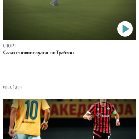
СПОРТ
Салах е новиот султан во Трабзон
пред 1 ден