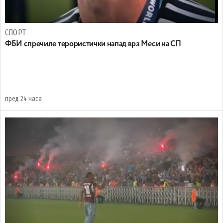
СПОРТ
ФБИ спречиле терористички напад врз Меси на СП
пред 24 часа