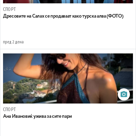
СПОРТ
Дресовите на Салах се продаваат како турска алва (ФОТО)
пред 2 дена
СПОРТ
Ана Ивановиќ ужива за сите пари