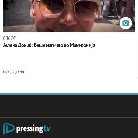
СПОРТ
Јелена Докиќ: Беше магично во Македонија
пред 3 дена