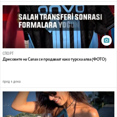
СПОРТ
Дресовите на Салах се продаваат како турска алва (ФОТО)
пред 4 дена