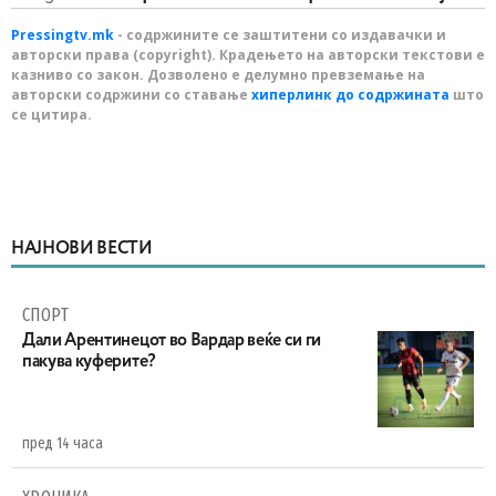
Pressingtv.mk
- содржините се заштитени со издавачки и
авторски права (copyright). Крадењето на авторски текстови е
казниво со закон. Дозволено е делумно превземање на
авторски содржини со ставање
хиперлинк до содржината
што
се цитира.
НАЈНОВИ ВЕСТИ
СПОРТ
Дали Арентинецот во Вардар веќе си ги
пакува куферите?
пред 14 часа