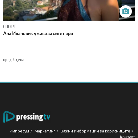
СПОРТ
Ана Ивановиќ ужива за сите пари
пред 4 дена
Импресум
Маркетинг
Важни информации за корисниците
Контакт