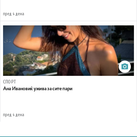
пред 4 дена
СПОРТ
Ана Ивановиќ ужива за сите пари
пред 4 дена