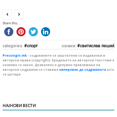
Share this...
categories:
спорт
ознаки:
светислав пешиќ
Pressingtv.mk
- содржините се заштитени со издавачки и
авторски права (copyright). Крадењето на авторски текстови е
казниво со закон. Дозволено е делумно превземање на
авторски содржини со ставање
хиперлинк до содржината
што
се цитира.
НАЈНОВИ ВЕСТИ