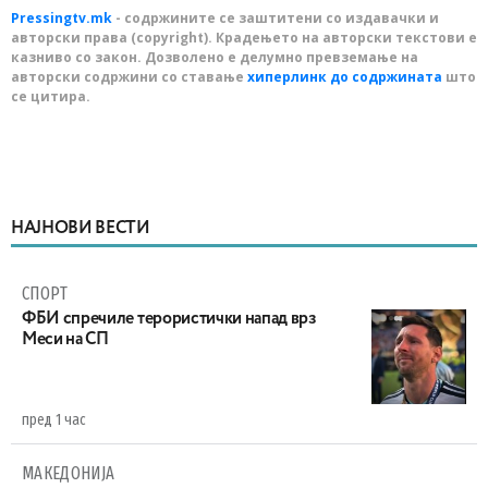
Pressingtv.mk
- содржините се заштитени со издавачки и
авторски права (copyright). Крадењето на авторски текстови е
казниво со закон. Дозволено е делумно превземање на
авторски содржини со ставање
хиперлинк до содржината
што
се цитира.
НАЈНОВИ ВЕСТИ
СПОРТ
ФБИ спречиле терористички напад врз
Меси на СП
пред 1 час
МАКЕДОНИЈА