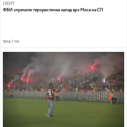
СПОРТ
ФБИ спречиле терористички напад врз Меси на СП
пред 1 час