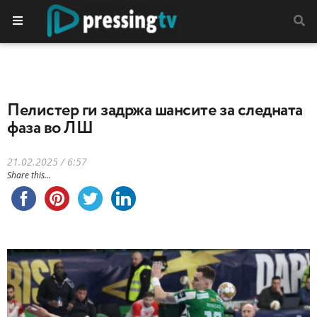
Пелистер ги задржа шансите за следната
фаза во ЛШ
21.02.2025 / 6:57
Share this...