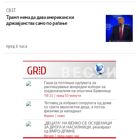
СВЕТ
Трамп нема да дава американски
државјанства само по раѓање
пред 6 часа