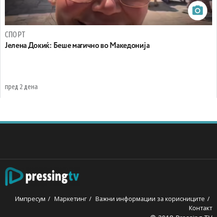
СПОРТ
Јелена Докиќ: Беше магично во Македонија
пред 2 дена
Импресум
Маркетинг
Важни информации за корисниците
Контакт