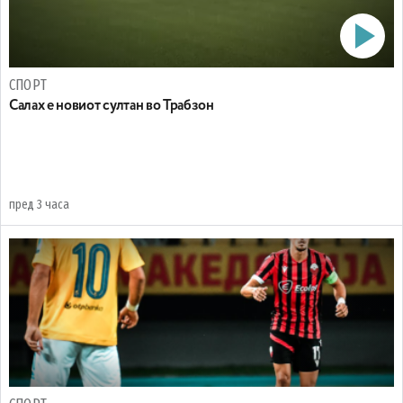
СПОРТ
Салах е новиот султан во Трабзон
пред 3 часа