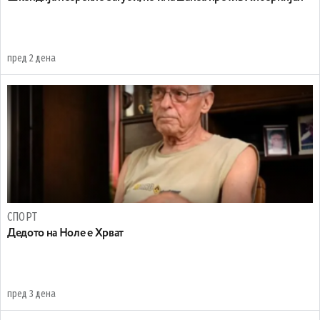
пред 2 дена
СПОРТ
Дедото на Ноле е Хрват
пред 3 дена