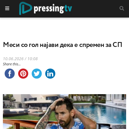
Meси со гол најави дека е спремен за СП
10.06.2026 / 10:08
Share this...