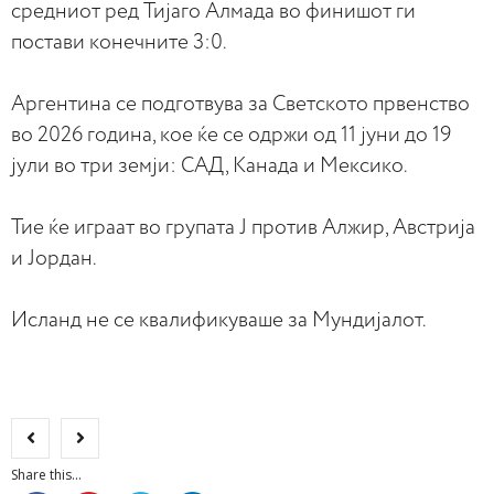
средниот ред Тијаго Алмада во финишот ги
постави конечните 3:0.
Аргентина се подготвува за Светското првенство
во 2026 година, кое ќе се одржи од 11 јуни до 19
јули во три земји: САД, Канада и Мексико.
Тие ќе играат во групата Ј против Алжир, Австрија
и Јордан.
Исланд не се квалификуваше за Мундијалот.
Share this...