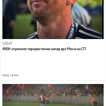
СПОРТ
ФБИ спречиле терористички напад врз Меси на СП
пред 2 дена