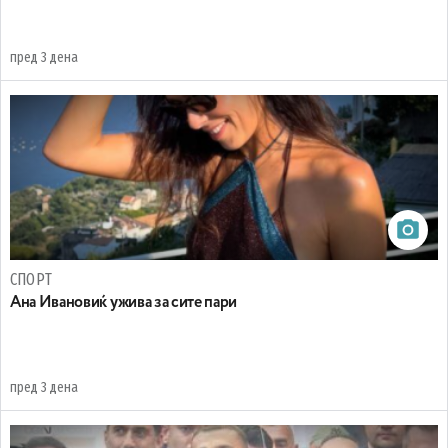
пред 3 дена
СПОРТ
Ана Ивановиќ ужива за сите пари
пред 3 дена